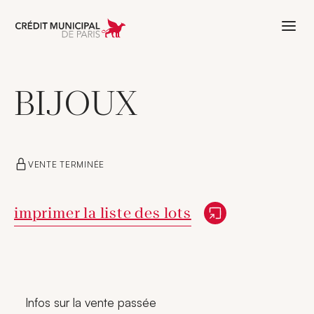
Aller à l'accueil de Crédit Municipal 
BIJOUX
VENTE TERMINÉE
Nouvelle fenêtre
imprimer la liste des lots
Infos sur la vente passée