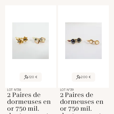
120 €
200 €
LOT N°38
LOT N°39
2 Paires de
2 Paires de
dormeuses en
dormeuses en
or 750 mil.
or 750 mil.