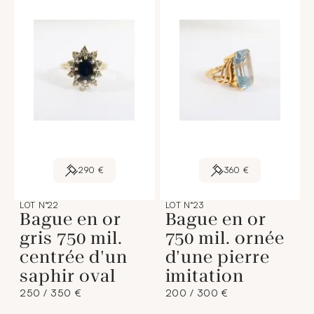
290 €
360 €
LOT N°22
LOT N°23
Bague en or
Bague en or
gris 750 mil.
750 mil. ornée
centrée d'un
d'une pierre
saphir oval
imitation
250 / 350 €
200 / 300 €