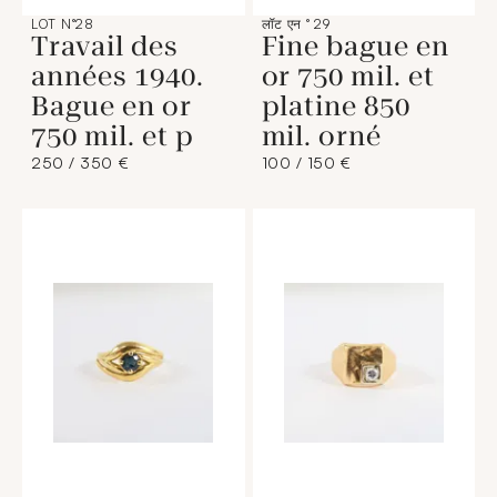
LOT N°28
लॉट एन ° 29
Travail des
Fine bague en
années 1940.
or 750 mil. et
Bague en or
platine 850
750 mil. et p
mil. orné
250 / 350 €
100 / 150 €