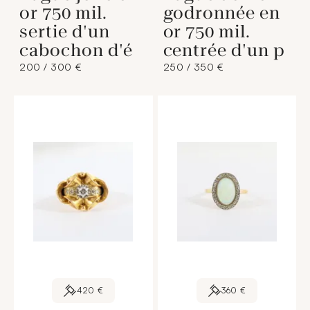
or 750 mil.
godronnée en
sertie d'un
or 750 mil.
cabochon d'é
centrée d'un p
200 / 300 €
250 / 350 €
420 €
360 €