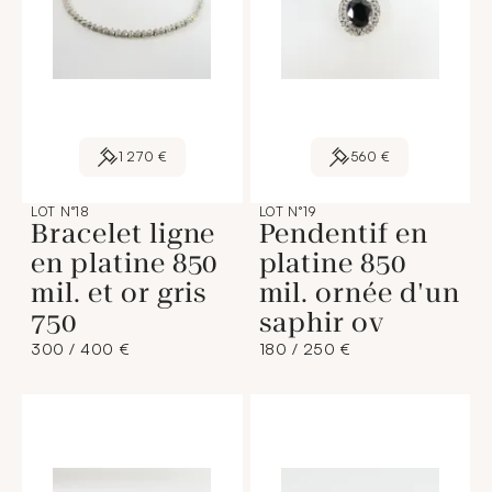
1 270 €
560 €
LOT N°18
LOT N°19
Bracelet ligne
Pendentif en
en platine 850
platine 850
mil. et or gris
mil. ornée d'un
750
saphir ov
300 / 400 €
180 / 250 €