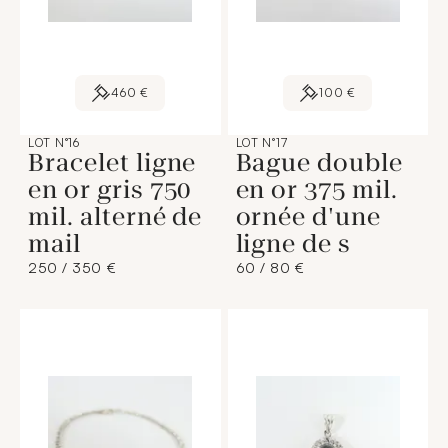
460 €
100 €
LOT N°16
LOT N°17
Bracelet ligne
Bague double
en or gris 750
en or 375 mil.
mil. alterné de
ornée d'une
mail
ligne de s
250 / 350 €
60 / 80 €