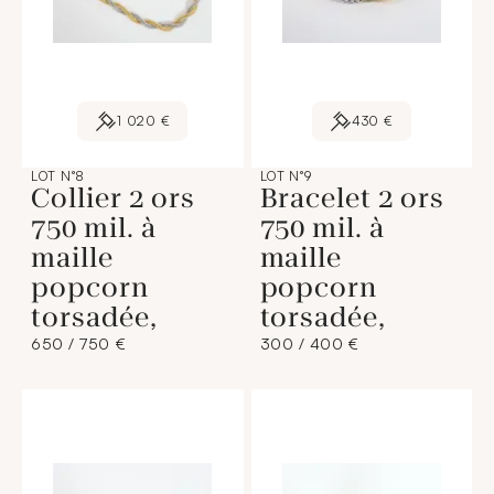
1 020 €
430 €
LOT N°8
LOT N°9
Collier 2 ors
Bracelet 2 ors
750 mil. à
750 mil. à
maille
maille
popcorn
popcorn
torsadée,
torsadée,
650 / 750 €
300 / 400 €