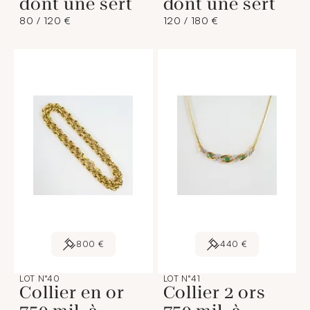
dont une sert
dont une sert
80 / 120 €
120 / 180 €
800 €
440 €
LOT N°40
LOT N°41
Collier en or
Collier 2 ors