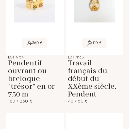
360 €
110 €
LOT N°34
LOT N°35
Pendentif
Travail
ouvrant ou
français du
breloque
début du
"trésor" en or
XXème siècle.
750 m
Pendent
180 / 250 €
40 / 60 €