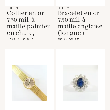
LOT N°4
LOT N°5
Collier en or
Bracelet en or
750 mil. à
750 mil. à
maille palmier
maille anglaise
en chute,
(longueu
1 300 / 1 500 €
550 / 650 €