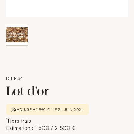
LOT N°34
Lot d’or
ADJUGÉ À 1 990 €* LE 24 JUIN 2024
*
Hors frais
Estimation : 1 600 / 2 500 €