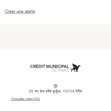
Nouvelle fenêtre
Créer une alerte
Aller à l'accueil
55 रुए डेस फ़्रैंक बुर्जुआ, 75004 पेरिस
Nouvelle fenêtre
Consultez notre FAQ