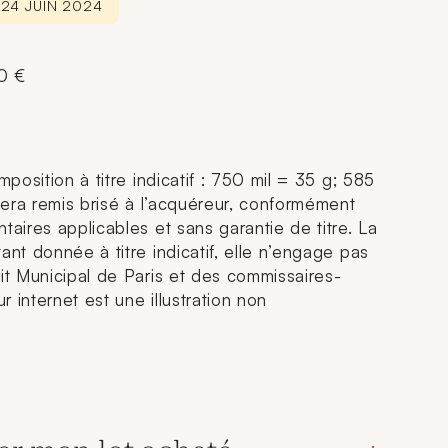
 24 JUIN 2024
00 €
mposition à titre indicatif : 750 mil = 35 g; 585
 sera remis brisé à l’acquéreur, conformément
taires applicables et sans garantie de titre. La
ant donnée à titre indicatif, elle n’engage pas
dit Municipal de Paris et des commissaires-
ur internet est une illustration non