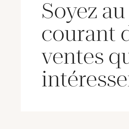
Soyez au
courant 
ventes q
intéresse