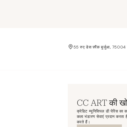
de Crédit Municipal de Paris
55 रुए डेस फ़्रैंक बुर्जुआ, 75004 
CC ART की खोज
क्रेडिट म्यूनिसिपल डी पेरिस का कल
कला भंडारण सेवाएं प्रदान करता है
करते हैं।