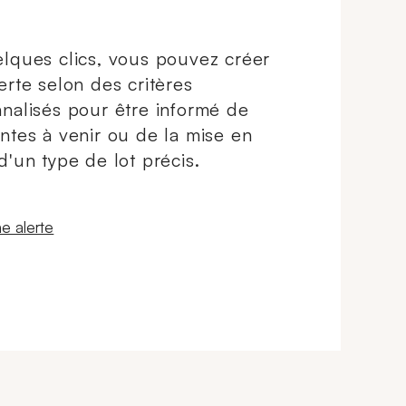
lques clics, vous pouvez créer
erte selon des critères
nalisés pour être informé de
ntes à venir ou de la mise en
d'un type de lot précis.
 fenêtre
e alerte