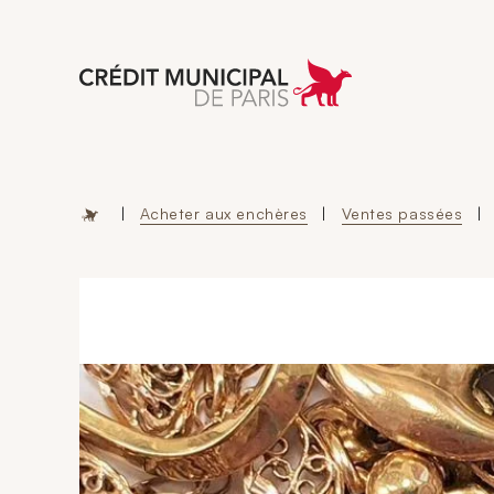
Aller à l'accueil 
|
Acheter aux enchères
|
Ventes passées
|