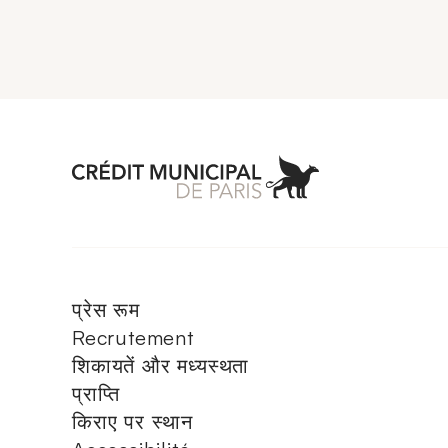
Aller à l'accueil 
प्रेस रूम
Recrutement
शिकायतें और मध्यस्थता
प्राप्ति
किराए पर स्थान