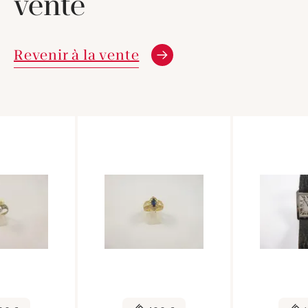
vente
Revenir à la vente