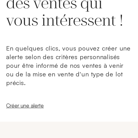
des ventes qui
vous intéressent !
En quelques clics, vous pouvez créer une
alerte selon des critères personnalisés
pour être informé de nos ventes à venir
ou de la mise en vente d'un type de lot
précis.
Nouvelle fenêtre
Créer une alerte