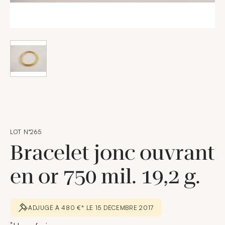
LOT N°265
Bracelet jonc ouvrant
en or 750 mil. 19,2 g.
ADJUGÉ À 480 €* LE 15 DÉCEMBRE 2017
*