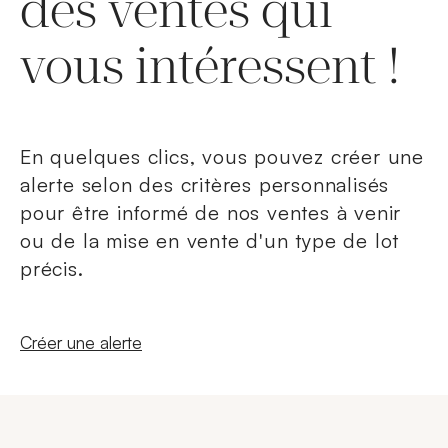
des ventes qui
vous intéressent !
En quelques clics, vous pouvez créer une
alerte selon des critères personnalisés
pour être informé de nos ventes à venir
ou de la mise en vente d'un type de lot
précis.
Nouvelle fenêtre
Créer une alerte