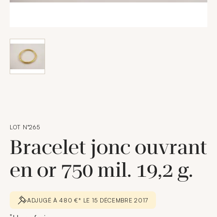
LOT N°265
Bracelet jonc ouvrant
en or 750 mil. 19,2 g.
ADJUGÉ À 480 €* LE 15 DÉCEMBRE 2017
*