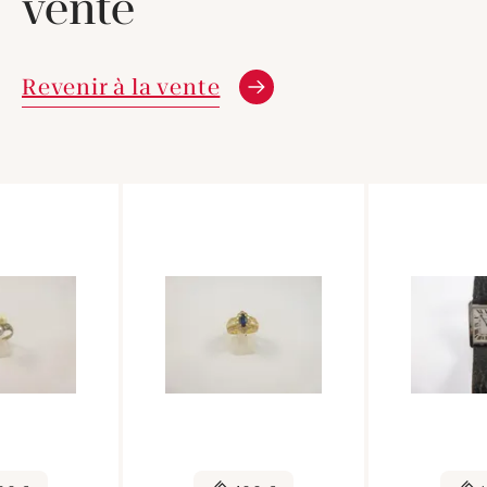
vente
Revenir à la vente