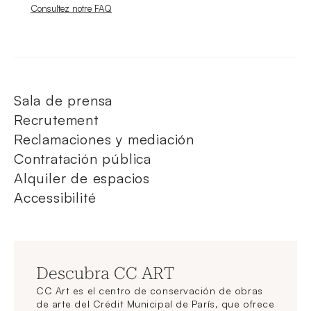
Nouvelle fenêtre
Consultez notre FAQ
Sala de prensa
Recrutement
Reclamaciones y mediación
Contratación pública
Alquiler de espacios
Accessibilité
Descubra CC ART
CC Art es el centro de conservación de obras
de arte del Crédit Municipal de París, que ofrece