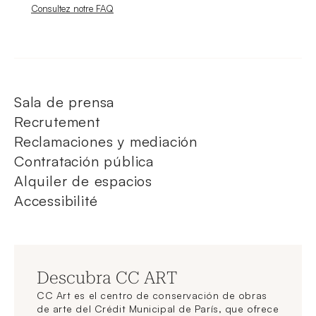
Nouvelle fenêtre
Consultez notre FAQ
Sala de prensa
Recrutement
Reclamaciones y mediación
Contratación pública
Alquiler de espacios
Accessibilité
Descubra CC ART
CC Art es el centro de conservación de obras
de arte del Crédit Municipal de París, que ofrece