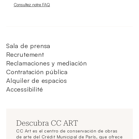
Nouvelle fenêtre
Consultez notre FAQ
Sala de prensa
Recrutement
Reclamaciones y mediación
Contratación pública
Alquiler de espacios
Accessibilité
Descubra CC ART
CC Art es el centro de conservación de obras
de arte del Crédit Municipal de París, que ofrece