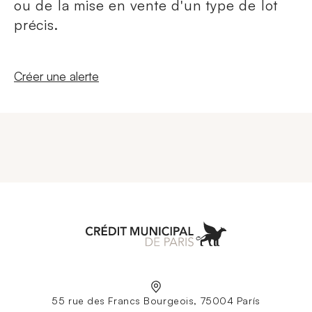
ou de la mise en vente d'un type de lot
précis.
Nouvelle fenêtre
Créer une alerte
Aller à l'accueil
55 rue des Francs Bourgeois, 75004 París