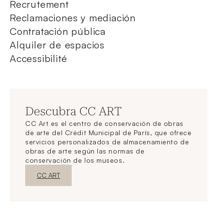
Recrutement
Reclamaciones y mediación
Contratación pública
Alquiler de espacios
Accessibilité
Descubra CC ART
CC Art es el centro de conservación de obras
de arte del Crédit Municipal de París, que ofrece
servicios personalizados de almacenamiento de
obras de arte según las normas de
conservación de los museos.
Nueva ventanaDescubrir
CC ART