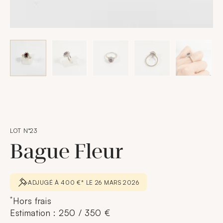
LOT N°23
Bague Fleur
ADJUGÉ À 400 €* LE 26 MARS 2026
*
Hors frais
Estimation : 250 / 350 €