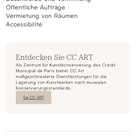
Öffentliche Aufträge
Vermietung von Räumen
Accessibilité
Entdecken Sie CC ART
Als Zentrum für Kunstkonservierung des Crédit
Municipal de Paris bietet CC Art
maßgeschneiderte Dienstleistungen für die
Lagerung von Kunstwerken nach musealen
Konservierungsstandards.
Neues FensterEntdecken
Sie CC ART