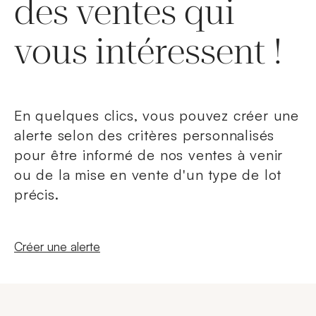
des ventes qui
vous intéressent !
En quelques clics, vous pouvez créer une
alerte selon des critères personnalisés
pour être informé de nos ventes à venir
ou de la mise en vente d'un type de lot
précis.
Nouvelle fenêtre
Créer une alerte