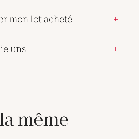
er mon lot acheté
ie uns
 la même