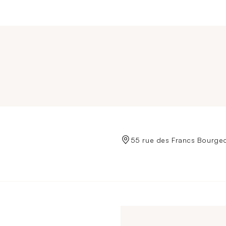
de Crédit Municipal de Paris
55 rue des Francs Bourgeo