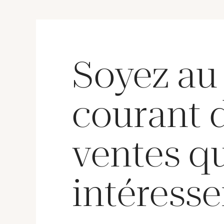
Soyez au
courant 
ventes q
intéresse