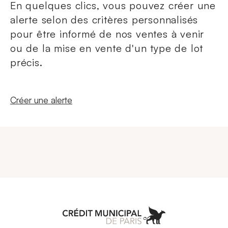
En quelques clics, vous pouvez créer une
alerte selon des critères personnalisés
pour être informé de nos ventes à venir
ou de la mise en vente d'un type de lot
précis.
Nouvelle fenêtre
Créer une alerte
Aller à l'accueil