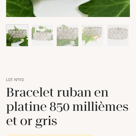
LOT N°110
Bracelet ruban en
platine 850 millièmes
et or gris