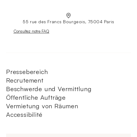
55 rue des Francs Bourgeois, 75004 Paris
Nouvelle fenêtre
Consultez notre FAQ
Pressebereich
Recrutement
Beschwerde und Vermittlung
Öffentliche Aufträge
Vermietung von Räumen
Accessibilité