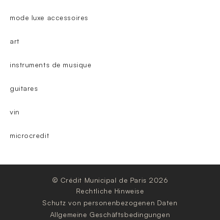
mode luxe accessoires
art
instruments de musique
guitares
vin
microcredit
© Crédit Municipal de Paris 2026
Rechtliche Hinweise
Schutz von personenbezogenen Daten
Allgemeine Geschäftsbedingungen