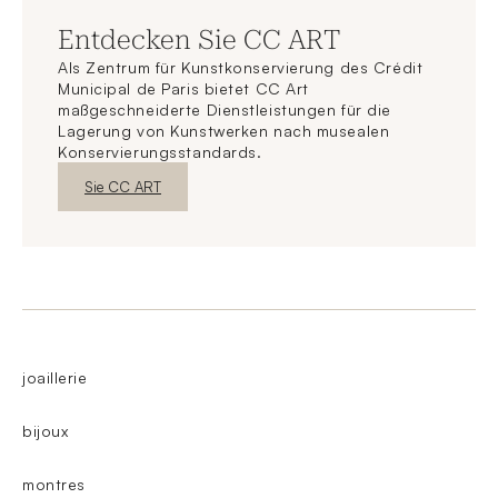
Entdecken Sie CC ART
Als Zentrum für Kunstkonservierung des Crédit
Municipal de Paris bietet CC Art
maßgeschneiderte Dienstleistungen für die
Lagerung von Kunstwerken nach musealen
Konservierungsstandards.
Neues FensterEntdecken
Sie CC ART
joaillerie
bijoux
montres