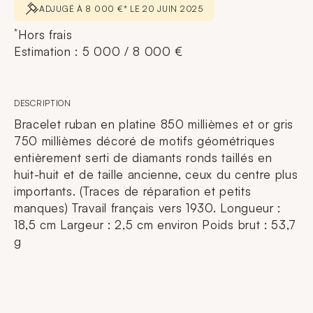
ADJUGÉ À 8 000 €* LE 20 JUIN 2025
*
Hors frais
Estimation : 5 000 / 8 000 €
DESCRIPTION
Bracelet ruban en platine 850 millièmes et or gris
750 millièmes décoré de motifs géométriques
entièrement serti de diamants ronds taillés en
huit-huit et de taille ancienne, ceux du centre plus
importants. (Traces de réparation et petits
manques) Travail français vers 1930. Longueur :
18,5 cm Largeur : 2,5 cm environ Poids brut : 53,7
g