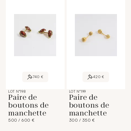
740 €
420 €
LOT N°198
LOT N°199
Paire de
Paire de
boutons de
boutons de
manchette
manchette
500 / 600 €
300 / 350 €