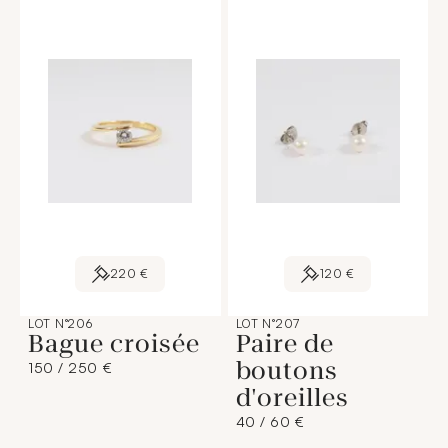
220 €
120 €
LOT N°206
LOT N°207
Bague croisée
Paire de
boutons
150 / 250 €
d'oreilles
40 / 60 €