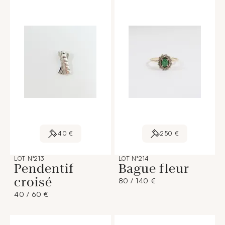
40 €
250 €
LOT N°213
LOT N°214
Pendentif
Bague fleur
croisé
80 / 140 €
40 / 60 €