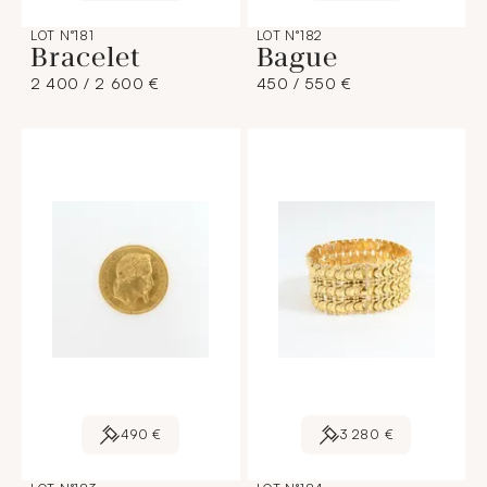
LOT N°181
LOT N°182
Bracelet
Bague
2 400 / 2 600 €
450 / 550 €
490 €
3 280 €