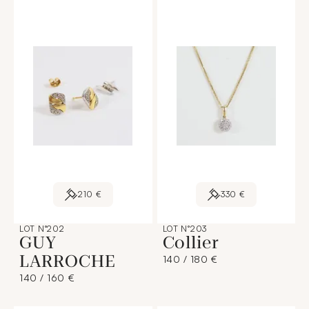
210 €
330 €
LOT N°202
LOT N°203
GUY
Collier
LARROCHE
140 / 180 €
140 / 160 €