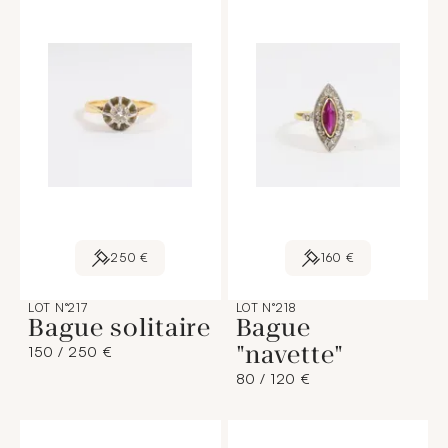
250 €
160 €
LOT N°217
LOT N°218
Bague solitaire
Bague
"navette"
150 / 250 €
80 / 120 €