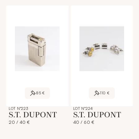
85 €
110 €
LOT N°223
LOT N°224
S.T. DUPONT
S.T. DUPONT
20 / 40 €
40 / 60 €