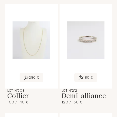
280 €
180 €
LOT N°208
LOT N°212
Collier
Demi-alliance
100 / 140 €
120 / 150 €