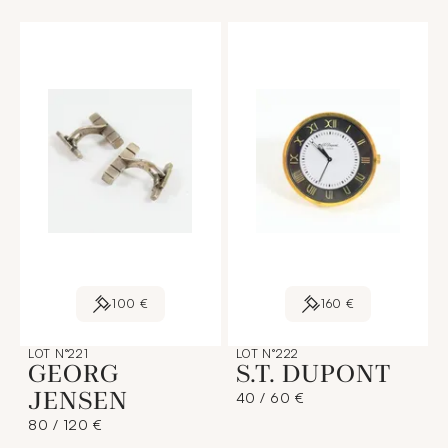
100 €
160 €
LOT N°221
LOT N°222
GEORG
S.T. DUPONT
JENSEN
40 / 60 €
80 / 120 €