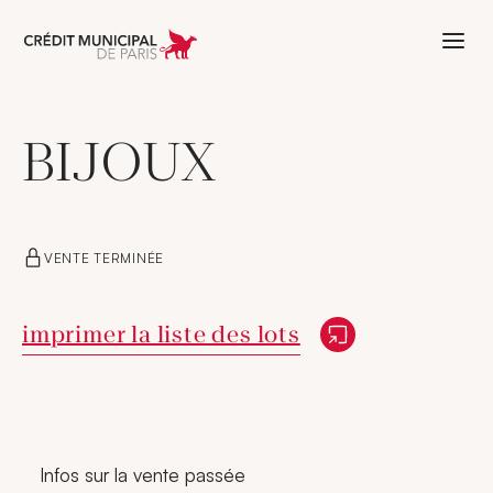
Aller à l'accueil de Crédit Municipal 
BIJOUX
VENTE TERMINÉE
Nouvelle fenêtre
imprimer la liste des lots
Infos sur la vente passée