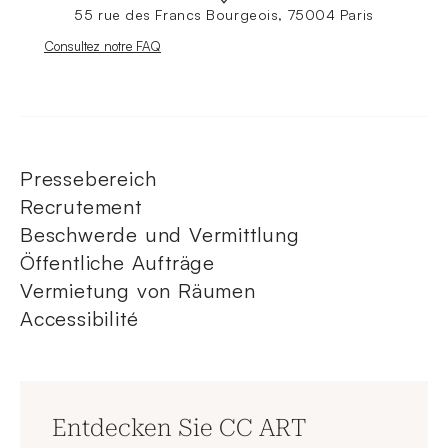
55 rue des Francs Bourgeois, 75004 Paris
Nouvelle fenêtre
Consultez notre FAQ
Pressebereich
Recrutement
Beschwerde und Vermittlung
Öffentliche Aufträge
Vermietung von Räumen
Accessibilité
Entdecken Sie CC ART