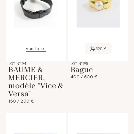
voir le lot
520 €
LOT N°194
LOT N°195
BAUME &
Bague
MERCIER,
400 / 500 €
modèle "Vice &
Versa"
150 / 200 €