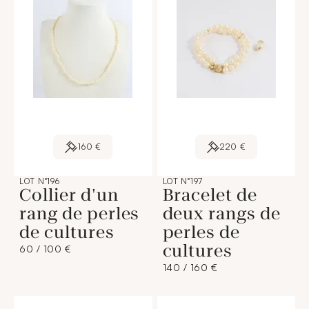
160 €
220 €
LOT N°196
LOT N°197
Collier d'un
Bracelet de
rang de perles
deux rangs de
de cultures
perles de
cultures
60 / 100 €
140 / 160 €