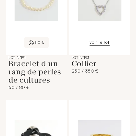
voir le lot
110 €
LOT N°191
LOT N°193
Bracelet d'un
Collier
rang de perles
250 / 350 €
de cultures
60 / 80 €