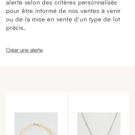
alerte selon des critères personnalisés
pour être informé de nos ventes à venir
ou de la mise en vente d'un type de lot
précis.
Nouvelle fenêtre
Créer une alerte