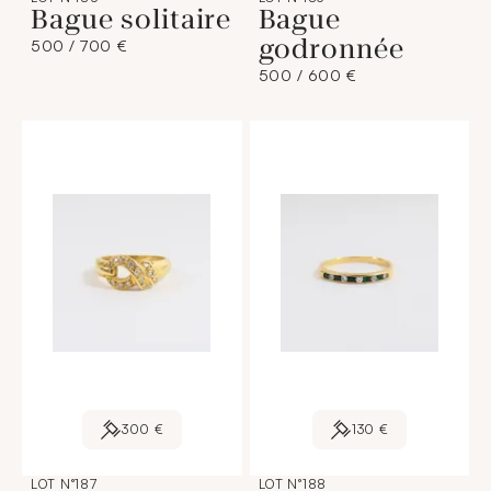
Bague solitaire
Bague
godronnée
500 / 700 €
500 / 600 €
300 €
130 €
LOT N°187
LOT N°188