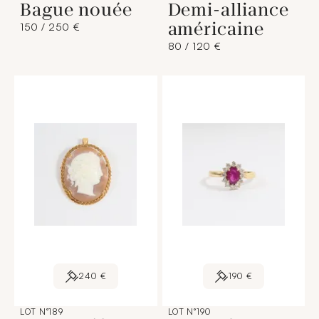
Bague nouée
Demi-alliance
américaine
150 / 250 €
80 / 120 €
240 €
190 €
LOT N°189
LOT N°190