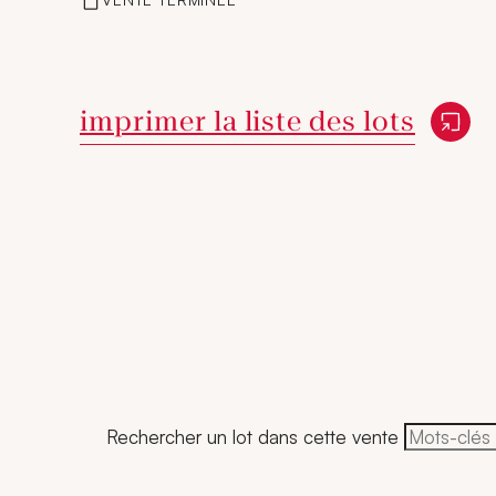
Nouvelle fenêtre
imprimer la liste des lots
Rechercher un lot dans cette vente