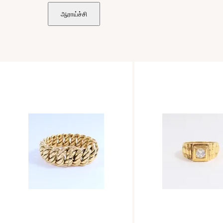
ஆராய்ச்சி