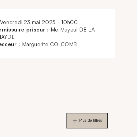
vendredi 23 mai 2025 - 10h00
missaire priseur :
Me Mayeul DE LA
AYDE
esseur :
Marguerite COLCOMB
Plus de filtres