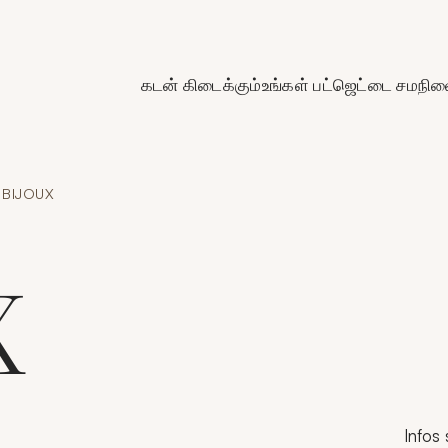
de Crédit Municipal de Paris
கடன் கிடைக்கும்
உங்கள் பட்ஜெட்டை சமநிலை
BIJOUX
X
Infos