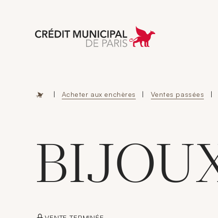
Aller à l'accueil 
|
Acheter aux enchères
|
Ventes passées
|
BIJOU
VENTE TERMINÉE