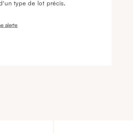
d'un type de lot précis.
 fenêtre
e alerte