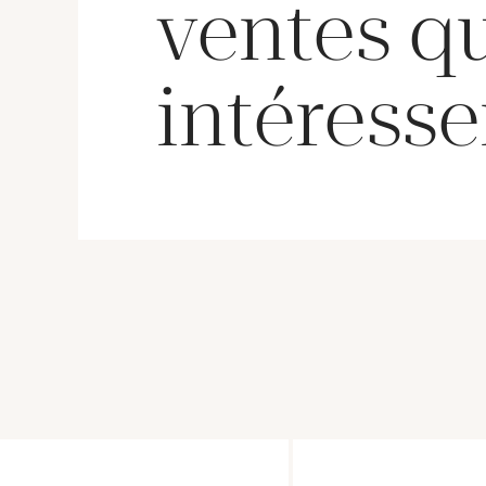
ventes q
intéresse