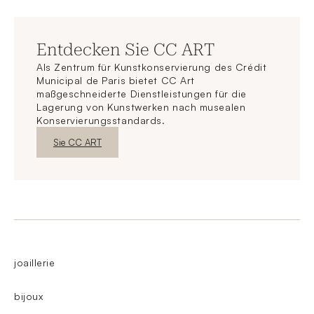
Entdecken Sie CC ART
Als Zentrum für Kunstkonservierung des Crédit
Municipal de Paris bietet CC Art
maßgeschneiderte Dienstleistungen für die
Lagerung von Kunstwerken nach musealen
Konservierungsstandards.
Neues FensterEntdecken
Sie CC ART
joaillerie
bijoux