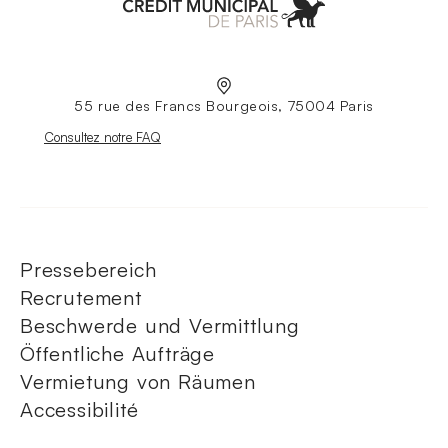
Aller à l'accueil
55 rue des Francs Bourgeois, 75004 Paris
Nouvelle fenêtre
Consultez notre FAQ
Pressebereich
Recrutement
Beschwerde und Vermittlung
Öffentliche Aufträge
Vermietung von Räumen
Accessibilité