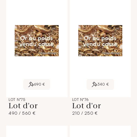
690 €
340 €
LOT N°75
LOT N°76
Lot d'or
Lot d'or
490 / 560 €
210 / 250 €