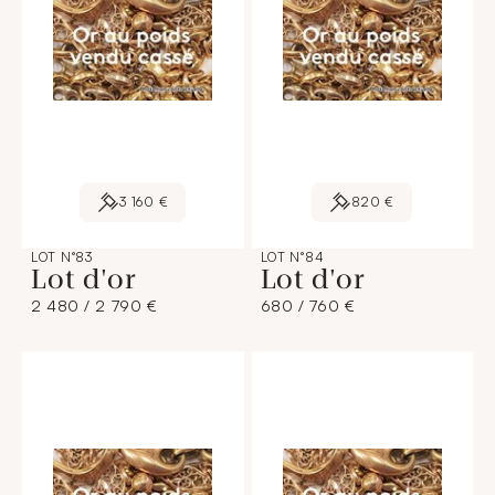
3 160 €
820 €
LOT N°83
LOT N°84
Lot d'or
Lot d'or
2 480 / 2 790 €
680 / 760 €