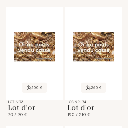
100 €
260 €
LOT N°73
LOS NR. 74
Lot d'or
Lot d'or
70 / 90 €
190 / 210 €