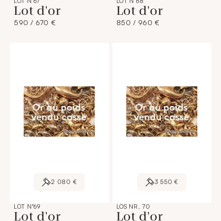
LOT N°67
LOT N°68
Lot d'or
Lot d'or
590 / 670 €
850 / 960 €
2 080 €
3 550 €
LOT N°69
LOS NR. 70
Lot d'or
Lot d'or