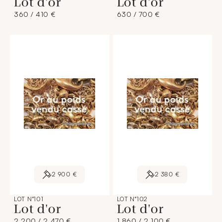
Lot d'or
Lot d'or
360 / 410 €
630 / 700 €
2 900 €
2 380 €
LOT N°101
LOT N°102
Lot d'or
Lot d'or
2 200 / 2 470 €
1 860 / 2 100 €