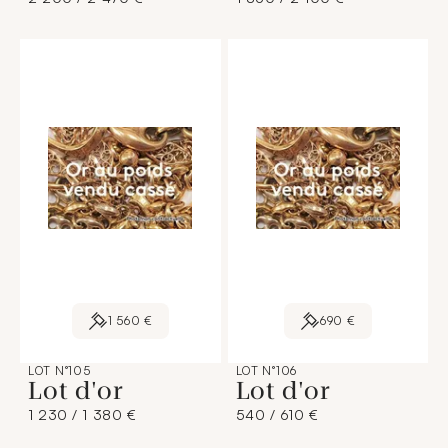
1 560 €
690 €
LOT N°105
LOT N°106
Lot d'or
Lot d'or
1 230 / 1 380 €
540 / 610 €