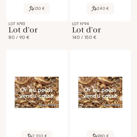
130 €
240 €
LOT N°93
LOT N°94
Lot d'or
Lot d'or
80 / 90 €
140 / 150 €
2 100 €
980 €