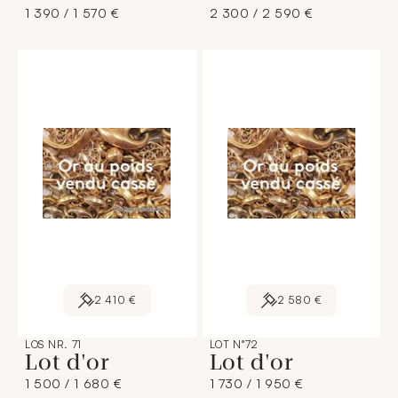
1 390 / 1 570 €
2 300 / 2 590 €
2 410 €
2 580 €
LOS NR. 71
LOT N°72
Lot d'or
Lot d'or
1 500 / 1 680 €
1 730 / 1 950 €