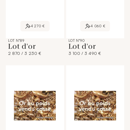
4 270 €
4 060 €
LOT N°89
LOT N°90
Lot d'or
Lot d'or
2 870 / 3 230 €
3 100 / 3 490 €