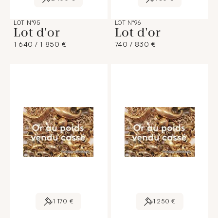
LOT N°95
LOT N°96
Lot d'or
Lot d'or
1 640 / 1 850 €
740 / 830 €
1 170 €
1 250 €