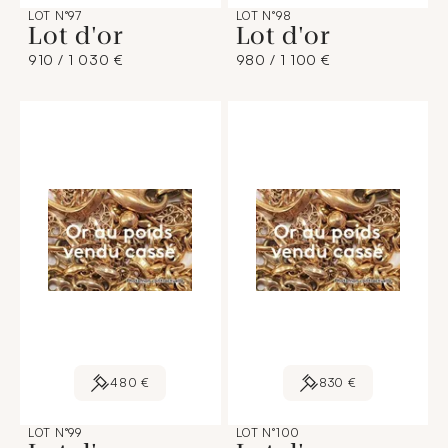
LOT N°97
LOT N°98
Lot d'or
Lot d'or
910 / 1 030 €
980 / 1 100 €
480 €
830 €
LOT N°99
LOT N°100