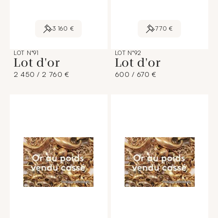
3 160 €
770 €
LOT N°91
LOT N°92
Lot d'or
Lot d'or
2 450 / 2 760 €
600 / 670 €