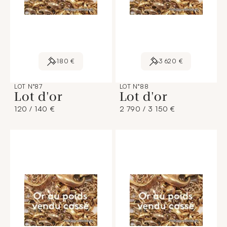
180 €
3 620 €
LOT N°87
LOT N°88
Lot d'or
Lot d'or
120 / 140 €
2 790 / 3 150 €