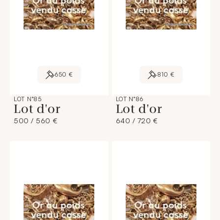
650 €
810 €
LOT N°85
LOT N°86
Lot d'or
Lot d'or
500 / 560 €
640 / 720 €