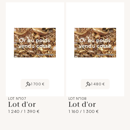
1 700 €
1 480 €
LOT N°107
LOT N°108
Lot d'or
Lot d'or
1 240 / 1 390 €
1 160 / 1 300 €