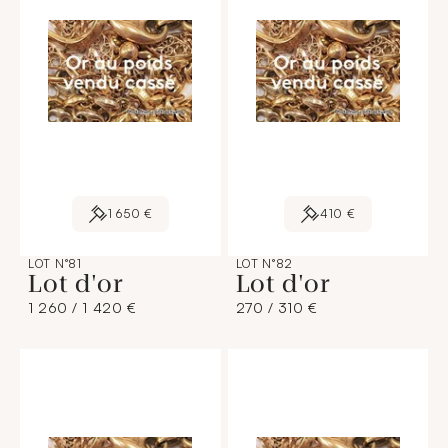
1 650 €
410 €
LOT N°81
LOT N°82
Lot d'or
Lot d'or
1 260 / 1 420 €
270 / 310 €