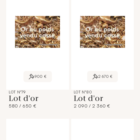
900 €
2 670 €
LOT N°79
LOT N°80
Lot d'or
Lot d'or
580 / 650 €
2 090 / 2 360 €