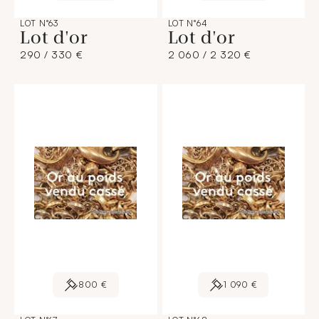
LOT N°63
LOT N°64
Lot d'or
Lot d'or
290 / 330 €
2 060 / 2 320 €
800 €
1 090 €