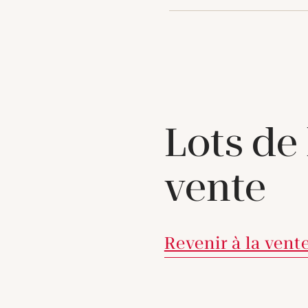
Lots de
vente
Revenir à la vent