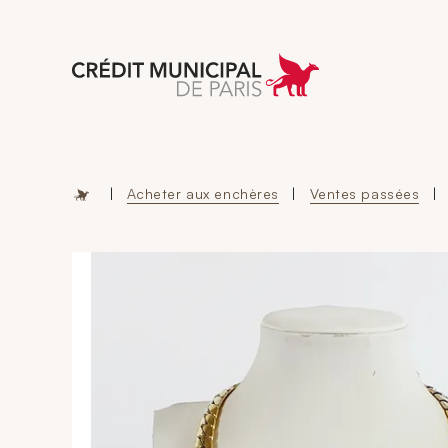
Aller à l'accueil 
|
Acheter aux enchères
|
Ventes passées
|