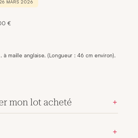
 26 MARS 2026
500 €
l. à maille anglaise. (Longueur : 46 cm environ).
er mon lot acheté