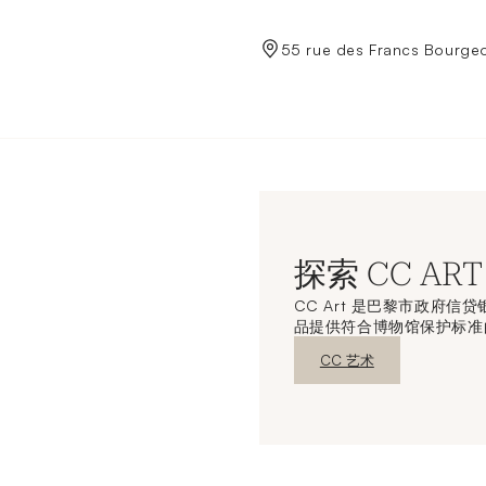
de Crédit Municipal de Paris
55 rue des Francs Bourgeo
探索 CC ART
CC Art 是巴黎市政府
品提供符合博物馆保护标准
新窗口发现
CC 艺术