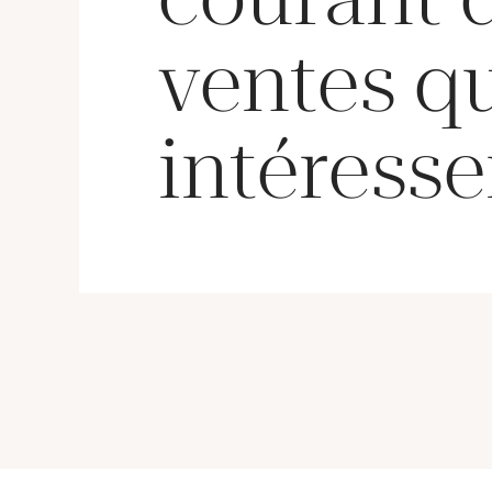
ventes q
intéresse