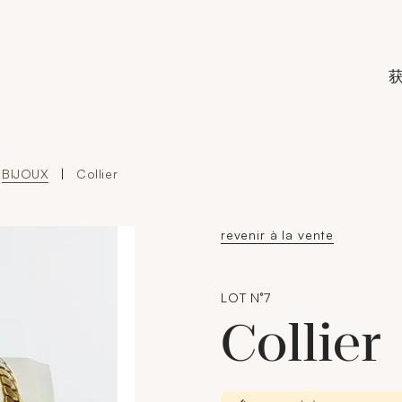
de Crédit Municipal de Paris
BIJOUX
|
Collier
revenir à la vente
LOT N°7
Collier