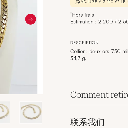
ADJUGÉ À 3 110 €* LE
*
Hors frais
Estimation : 2 200 / 2 
DESCRIPTION
Collier : deux ors 750 mi
34,7 g.
Comment retir
联系我们