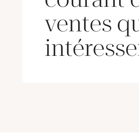
ventes q
intéresse