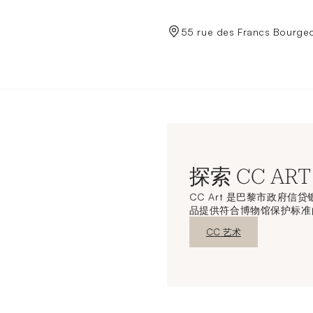
de Crédit Municipal de Paris
55 rue des Francs Bourgeo
探索 CC ART
CC Art 是巴黎市政府
品提供符合博物馆保护标准
新窗口发现
CC 艺术