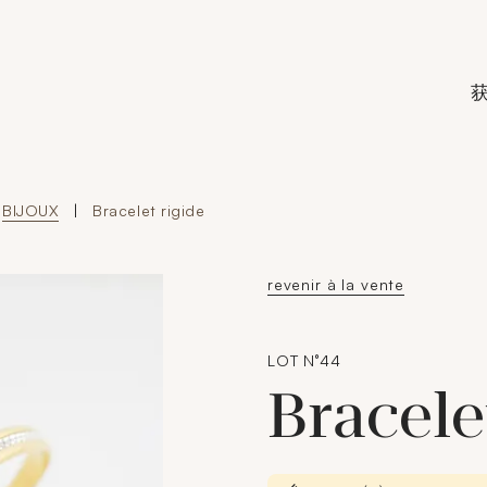
de Crédit Municipal de Paris
BIJOUX
|
Bracelet rigide
revenir à la vente
LOT N°44
Bracele