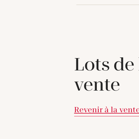
Lots de
vente
Revenir à la vent