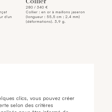
Collier
280 / 340 €
orçat
Collier : en or à maillons jaseron
ur d'un
(longueur : 55,5 cm ; 2,4 mm)
(déformations). 3,9 g.
lques clics, vous pouvez créer
erte selon des critères