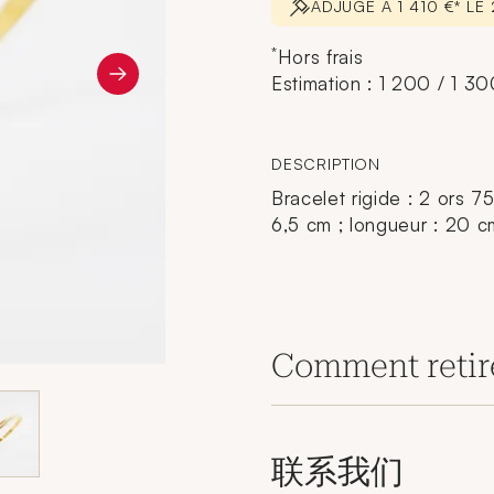
ADJUGÉ À 1 410 €* LE
*
Hors frais
Estimation : 1 200 / 1 3
DESCRIPTION
Bracelet rigide : 2 ors 75
6,5 cm ; longueur : 20 cm
Comment retir
联系我们