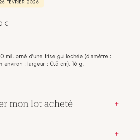
 26 FÉVRIER 2026
00 €
0 mil. orné d'une frise guillochée (diamètre :
 environ ; largeur : 0,5 cm). 16 g.
er mon lot acheté