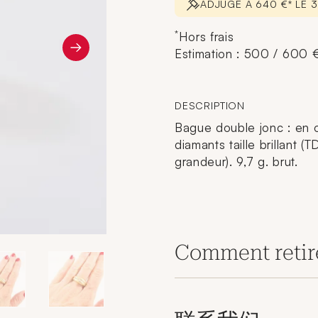
ADJUGÉ À 640 €* LE
*
Hors frais
Estimation : 500 / 600 
DESCRIPTION
Bague double jonc : en 
diamants taille brillant (
grandeur). 9,7 g. brut.
Comment retir