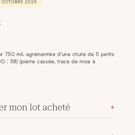
 3 OCTOBRE 2025
€
or 750 mil. agrémentée d'une chute de 5 petits
TDD : 58) (pierre cassée, trace de mise à
er mon lot acheté