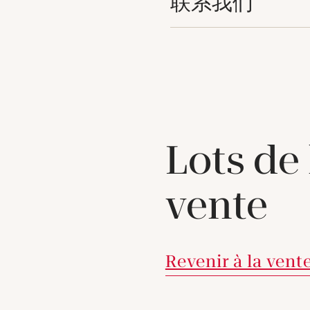
联系我们
Lots de
vente
Revenir à la vent