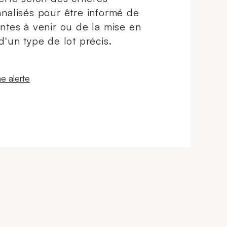
nalisés pour être informé de
ntes à venir ou de la mise en
d'un type de lot précis.
 fenêtre
e alerte