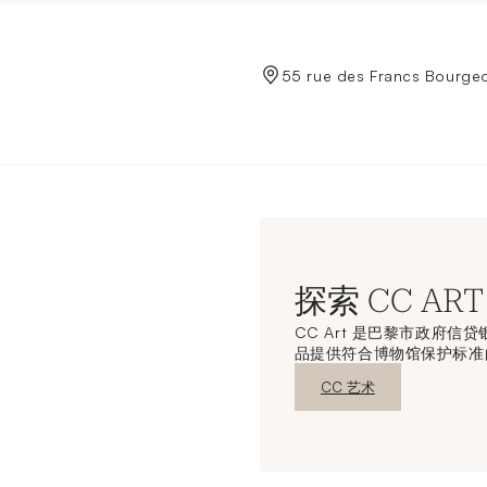
de Crédit Municipal de Paris
55 rue des Francs Bourgeo
探索 CC ART
CC Art 是巴黎市政府
品提供符合博物馆保护标准
新窗口发现
CC 艺术