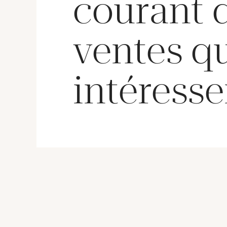
courant 
ventes q
intéresse