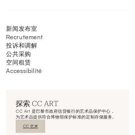
新闻发布室
Recrutement
投诉和调解
公共采购
空间租赁
Accessibilité
探索 CC ART
CC Art 是巴黎市政府信贷银行的艺术品保护中心，
为艺术品提供符合博物馆保护标准的定制存储服务。
新窗口发现
CC 艺术