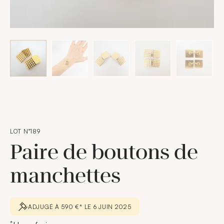
LOT N°189
Paire de boutons de
manchettes
ADJUGÉ À 590 €* LE 6 JUIN 2025
*