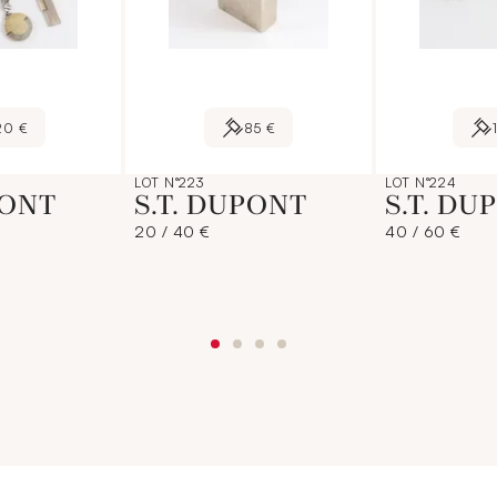
20 €
85 €
LOT N°223
LOT N°224
PONT
S.T. DUPONT
S.T. DU
20 / 40 €
40 / 60 €