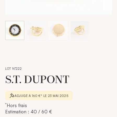
LOT N°222
S.T. DUPONT
ADJUGÉ À 160 €* LE 23 MAI 2025
*
Hors frais
Estimation : 40 / 60 €