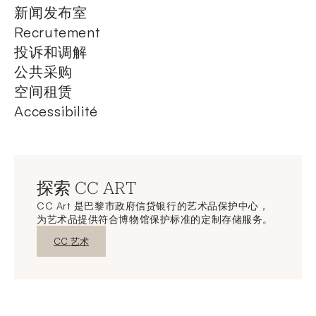
新闻发布室
Recrutement
投诉和调解
公共采购
空间租赁
Accessibilité
探索 CC ART
CC Art 是巴黎市政府信贷银行的艺术品保护中心，
为艺术品提供符合博物馆保护标准的定制存储服务。
新窗口发现
CC 艺术