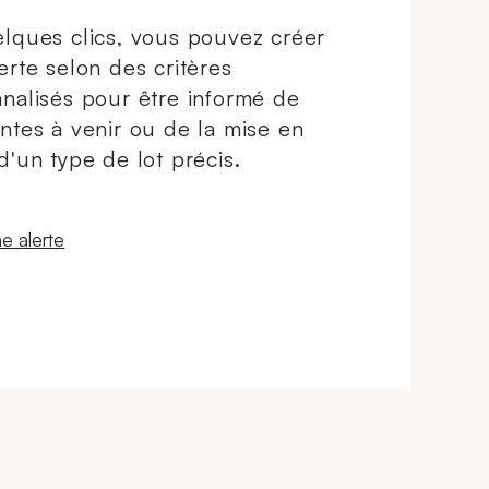
lques clics, vous pouvez créer
erte selon des critères
nalisés pour être informé de
ntes à venir ou de la mise en
d'un type de lot précis.
 fenêtre
e alerte