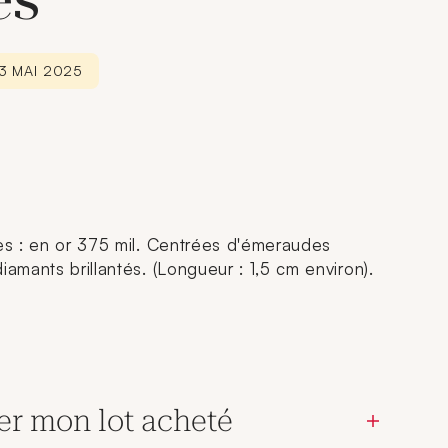
es
23 MAI 2025
les : en or 375 mil. Centrées d'émeraudes
iamants brillantés. (Longueur : 1,5 cm environ).
er mon lot acheté