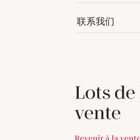
联系我们
Lots de
vente
Revenir à la vent