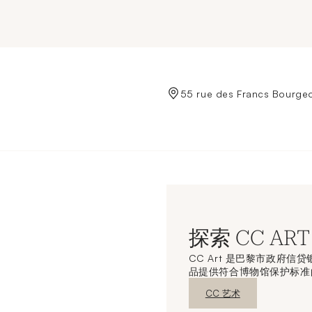
de Crédit Municipal de Paris
55 rue des Francs Bourgeo
探索 CC ART
CC Art 是巴黎市政府
品提供符合博物馆保护标准
新窗口发现
CC 艺术