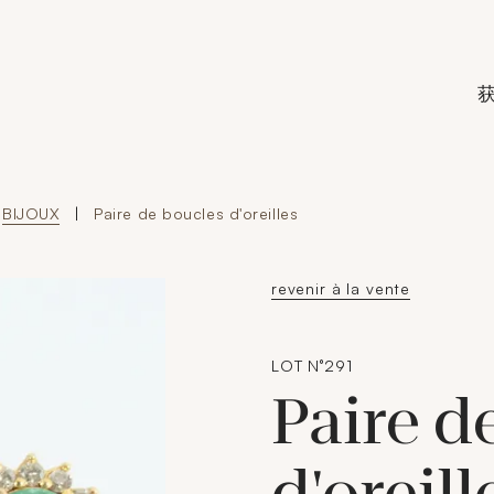
de Crédit Municipal de Paris
BIJOUX
|
Paire de boucles d'oreilles
revenir à la vente
LOT N°291
Paire d