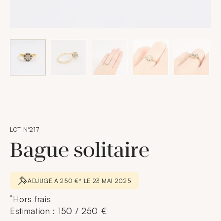
LOT N°217
Bague solitaire
ADJUGÉ À 250 €* LE 23 MAI 2025
*
Hors frais
Estimation : 150 / 250 €