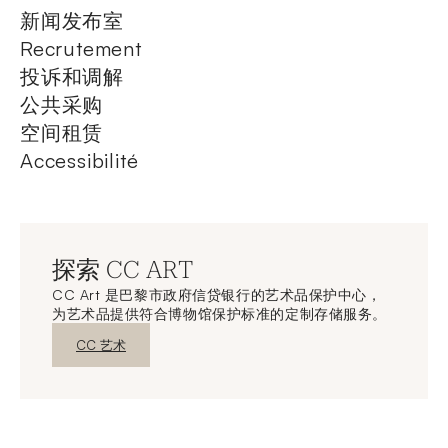
新闻发布室
Recrutement
投诉和调解
公共采购
空间租赁
Accessibilité
探索 CC ART
CC Art 是巴黎市政府信贷银行的艺术品保护中心，
为艺术品提供符合博物馆保护标准的定制存储服务。
新窗口发现
CC 艺术