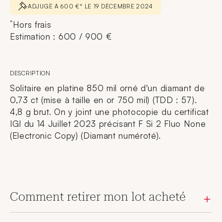
ADJUGÉ À 600 €* LE 19 DÉCEMBRE 2024
*
Hors frais
Estimation : 600 / 900 €
DESCRIPTION
Solitaire en platine 850 mil orné d'un diamant de
0,73 ct (mise à taille en or 750 mil) (TDD : 57).
4,8 g brut. On y joint une photocopie du certificat
IGI du 14 Juillet 2023 précisant F Si 2 Fluo None
(Electronic Copy) (Diamant numéroté).
Comment retirer mon lot acheté