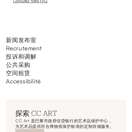
Nouvelle fenêtre
Consultez notre FAQ
新闻发布室
Recrutement
投诉和调解
公共采购
空间租赁
Accessibilité
探索 CC ART
CC Art 是巴黎市政府信贷银行的艺术品保护中心，
为艺术品提供符合博物馆保护标准的定制存储服务。