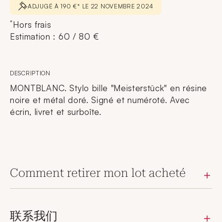
ADJUGÉ À 190 €* LE 22 NOVEMBRE 2024
*
Hors frais
Estimation : 60 / 80 €
DESCRIPTION
MONTBLANC. Stylo bille "Meisterstück" en résine
noire et métal doré. Signé et numéroté. Avec
écrin, livret et surboîte.
Comment retirer mon lot acheté
联系我们