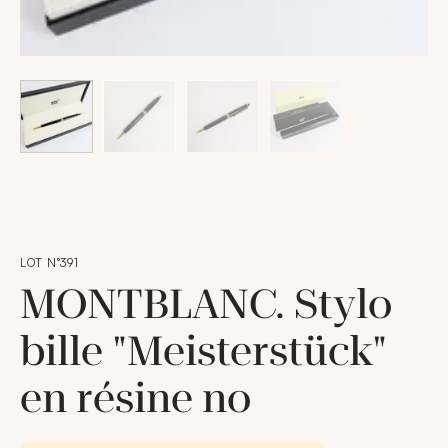
LOT N°391
MONTBLANC. Stylo
bille "Meisterstück"
en résine no