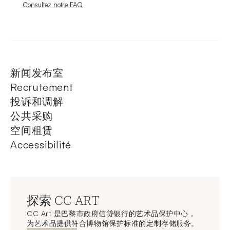
Nouvelle fenêtre
Consultez notre FAQ
新闻发布室
Recrutement
投诉和调解
公共采购
空间租赁
Accessibilité
探索 CC ART
CC Art 是巴黎市政府信贷银行的艺术品保护中心，
为艺术品提供符合博物馆保护标准的定制存储服务。