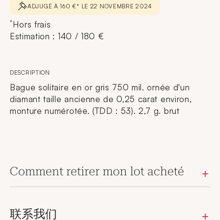
ADJUGÉ À 160 €* LE 22 NOVEMBRE 2024
*
Hors frais
Estimation : 140 / 180 €
DESCRIPTION
Bague solitaire en or gris 750 mil. ornée d'un
diamant taille ancienne de 0,25 carat environ,
monture numérotée. (TDD : 53). 2,7 g. brut
Comment retirer mon lot acheté
联系我们