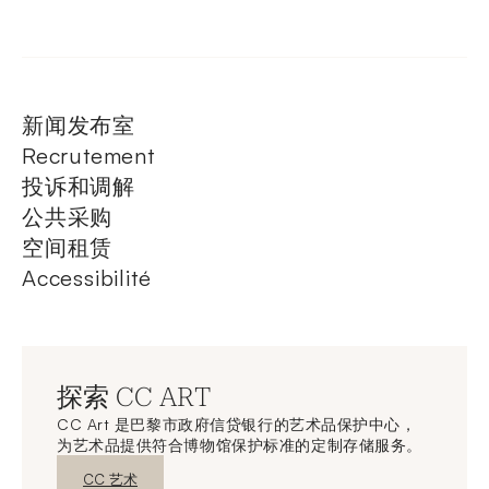
新闻发布室
Recrutement
投诉和调解
公共采购
空间租赁
Accessibilité
探索 CC ART
CC Art 是巴黎市政府信贷银行的艺术品保护中心，
为艺术品提供符合博物馆保护标准的定制存储服务。
新窗口发现
CC 艺术