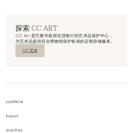
探索 CC ART
CC Art 是巴黎市政府信贷银行的艺术品保护中心，
为艺术品提供符合博物馆保护标准的定制存储服务。
新窗口发现
CC 艺术
joaillerie
bijoux
montres