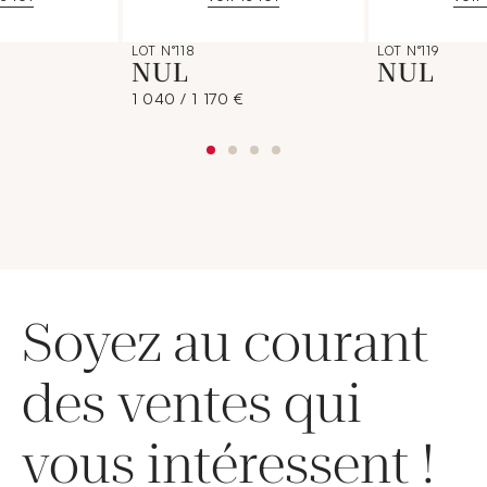
LOT N°118
LOT N°119
NUL
NUL
1 040 / 1 170 €
Soyez au courant
des ventes qui
vous intéressent !