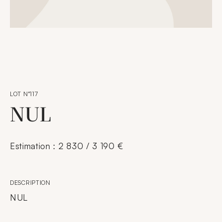
LOT N°117
NUL
Estimation : 2 830 / 3 190 €
DESCRIPTION
NUL