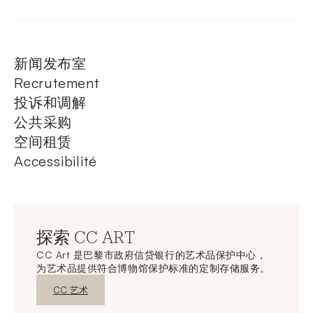
新闻发布室
Recrutement
投诉和调解
公共采购
空间租赁
Accessibilité
探索 CC ART
CC Art 是巴黎市政府信贷银行的艺术品保护中心，
为艺术品提供符合博物馆保护标准的定制存储服务。
新窗口发现
CC 艺术