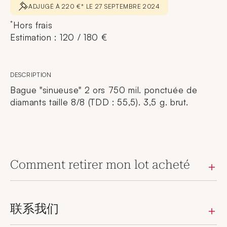
ADJUGÉ À 220 €* LE 27 SEPTEMBRE 2024
*
Hors frais
Estimation : 120 / 180 €
DESCRIPTION
Bague "sinueuse" 2 ors 750 mil. ponctuée de
diamants taille 8/8 (TDD : 55,5). 3,5 g. brut.
Comment retirer mon lot acheté
联系我们