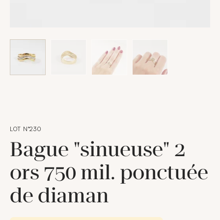
LOT N°230
Bague "sinueuse" 2
ors 750 mil. ponctuée
de diaman