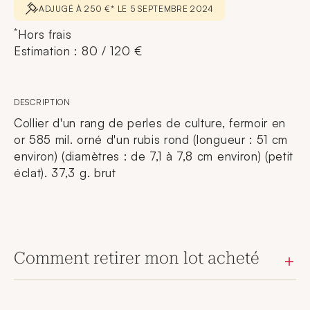
ADJUGÉ À 250 €* LE 5 SEPTEMBRE 2024
*
Hors frais
Estimation : 80 / 120 €
DESCRIPTION
Collier d'un rang de perles de culture, fermoir en
or 585 mil. orné d'un rubis rond (longueur : 51 cm
environ) (diamètres : de 7,1 à 7,8 cm environ) (petit
éclat). 37,3 g. brut
Comment retirer mon lot acheté