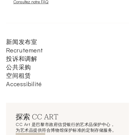
Nouvelle fenêtre
Consultez notre FAQ
新闻发布室
Recrutement
投诉和调解
公共采购
空间租赁
Accessibilité
探索 CC ART
CC Art 是巴黎市政府信贷银行的艺术品保护中心，
为艺术品提供符合博物馆保护标准的定制存储服务。