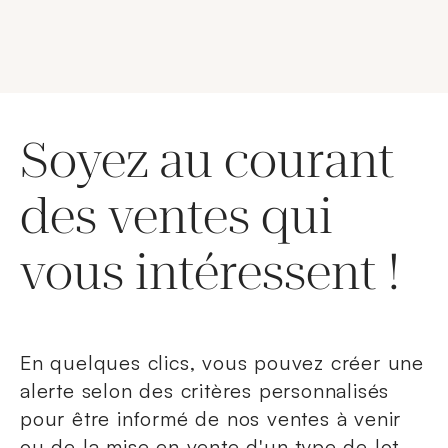
Soyez au courant
des ventes qui
vous intéressent !
En quelques clics, vous pouvez créer une
alerte selon des critères personnalisés
pour être informé de nos ventes à venir
ou de la mise en vente d'un type de lot