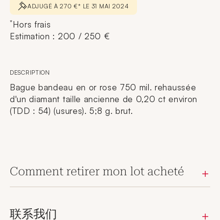
ADJUGÉ À 270 €* LE 31 MAI 2024
*
Hors frais
Estimation : 200 / 250 €
DESCRIPTION
Bague bandeau en or rose 750 mil. rehaussée
d'un diamant taille ancienne de 0,20 ct environ
(TDD : 54) (usures). 5;8 g. brut.
Comment retirer mon lot acheté
联系我们