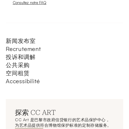
Nouvelle fenêtre
Consultez notre FAQ
新闻发布室
Recrutement
投诉和调解
公共采购
空间租赁
Accessibilité
探索 CC ART
CC Art 是巴黎市政府信贷银行的艺术品保护中心，
为艺术品提供符合博物馆保护标准的定制存储服务。