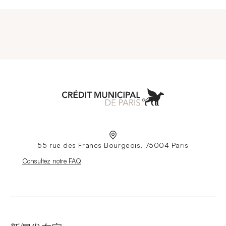
Aller à l'accueil
55 rue des Francs Bourgeois, 75004 Paris
Nouvelle fenêtre
Consultez notre FAQ