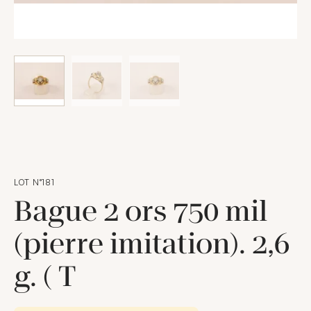
LOT N°181
Bague 2 ors 750 mil
(pierre imitation). 2,6
g. ( T