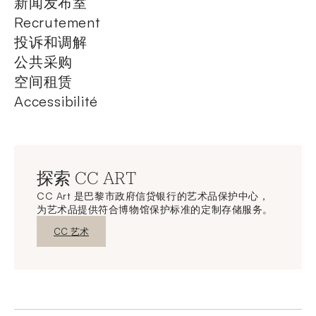
新闻发布室
Recrutement
投诉和调解
公共采购
空间租赁
Accessibilité
探索 CC ART
CC Art 是巴黎市政府信贷银行的艺术品保护中心，
为艺术品提供符合博物馆保护标准的定制存储服务。
新窗口发现
CC 艺术