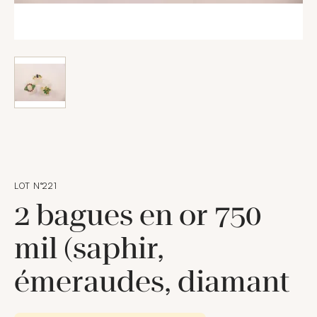
LOT N°221
2 bagues en or 750
mil (saphir,
émeraudes, diamant