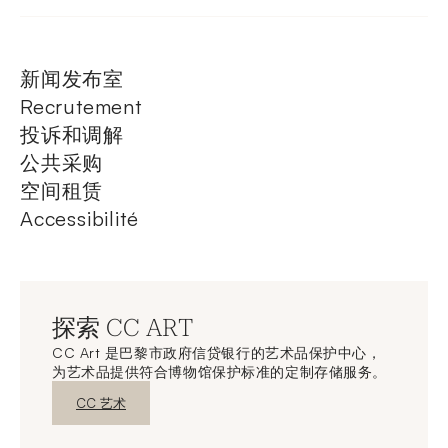
新闻发布室
Recrutement
投诉和调解
公共采购
空间租赁
Accessibilité
探索 CC ART
CC Art 是巴黎市政府信贷银行的艺术品保护中心，
为艺术品提供符合博物馆保护标准的定制存储服务。
新窗口发现
CC 艺术