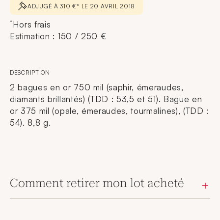
ADJUGÉ À 310 €* LE 20 AVRIL 2018
*
Hors frais
Estimation : 150 / 250 €
DESCRIPTION
2 bagues en or 750 mil (saphir, émeraudes,
diamants brillantés) (TDD : 53,5 et 51). Bague en
or 375 mil (opale, émeraudes, tourmalines), (TDD :
54). 8,8 g.
Comment retirer mon lot acheté