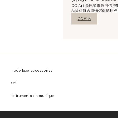
CC Art 是巴黎市政府
品提供符合博物馆保护标准
新窗口发现
CC 艺术
mode luxe accessoires
art
instruments de musique