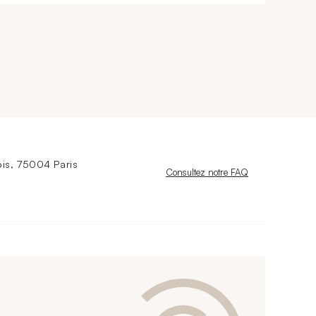
is, 75004 Paris
Nouvelle fenêtre
Consultez notre FAQ