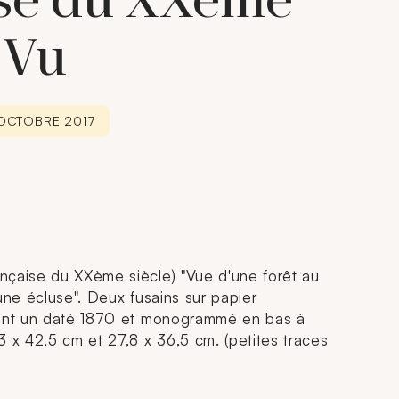
ise du XXème
"Vu
 OCTOBRE 2017
nçaise du XXème siècle) "Vue d'une forêt au
une écluse". Deux fusains sur papier
dont un daté 1870 et monogrammé en bas à
3 x 42,5 cm et 27,8 x 36,5 cm. (petites traces