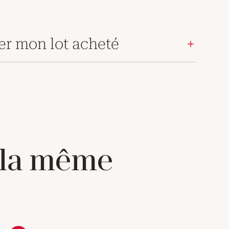
er mon lot acheté
 la même