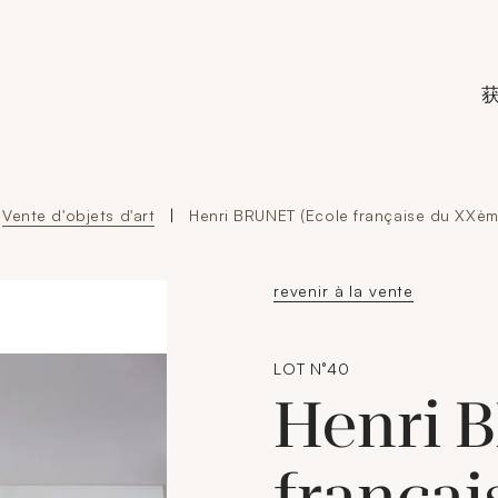
de Crédit Municipal de Paris
Vente d'objets d'art
|
Henri BRUNET (Ecole française du XXème
revenir à la vente
LOT N°40
Henri 