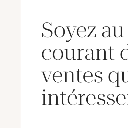
Soyez au
courant 
ventes q
intéresse