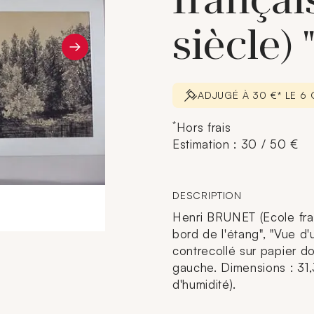
frança
siècle) 
ADJUGÉ À 30 €* LE 6
*
Hors frais
Estimation : 30 / 50 €
DESCRIPTION
Henri BRUNET (Ecole fra
bord de l'étang", "Vue d'
contrecollé sur papier 
gauche. Dimensions : 31,
d'humidité).