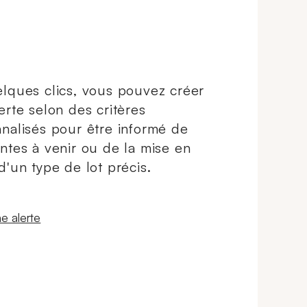
lques clics, vous pouvez créer
erte selon des critères
nalisés pour être informé de
ntes à venir ou de la mise en
d'un type de lot précis.
 fenêtre
e alerte