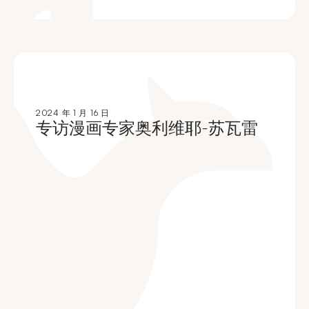
2024 年 1 月 16 日
专访漫画专家奥利维耶-苏瓦雷