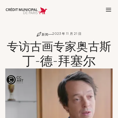
Aller à l'accueil de Crédit Municipal 
2023 年 11 月 21 日
新闻
专访古画专家奥古斯
丁-德-拜塞尔