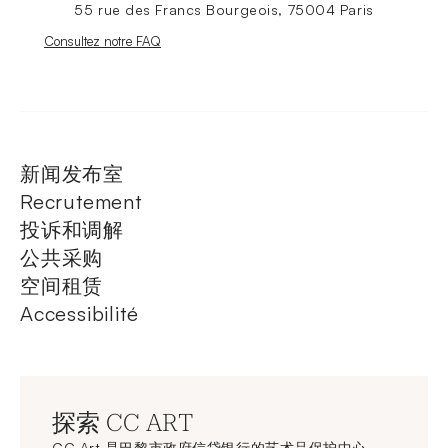
55 rue des Francs Bourgeois, 75004 Paris
Nouvelle fenêtre
Consultez notre FAQ
新闻发布室
Recrutement
投诉和调解
公共采购
空间租赁
Accessibilité
探索 CC ART
CC Art 是巴黎市政府信贷银行的艺术品保护中心，