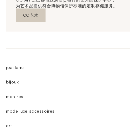
为艺术品提供符合博物馆保护标准的定制存储服务。
新窗口发现
CC 艺术
joaillerie
bijoux
montres
mode luxe accessoires
art