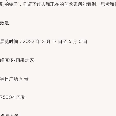
到的镜子，见证了过去和现在的艺术家所能看到、思考和
致敬
展览时间：2022 年 2 月 17 日至 6 月 5 日
维克多-雨果之家
孚日广场 6 号
75004 巴黎
免费入场