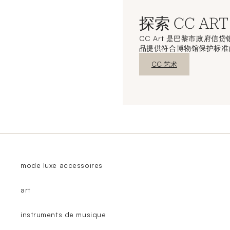
探索 CC ART
CC Art 是巴黎市政府
品提供符合博物馆保护标准
新窗口发现
CC 艺术
mode luxe accessoires
art
instruments de musique