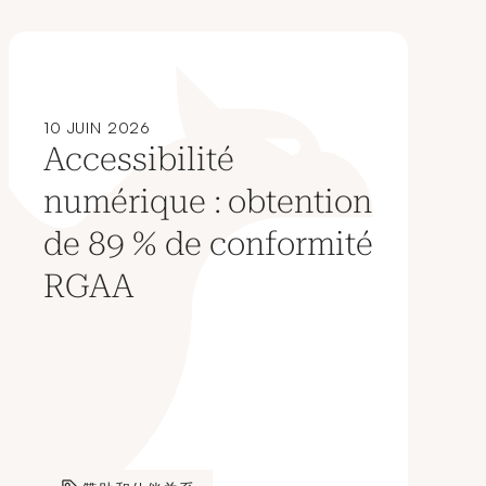
10 JUIN 2026
Accessibilité
numérique : obtention
de 89 % de conformité
RGAA