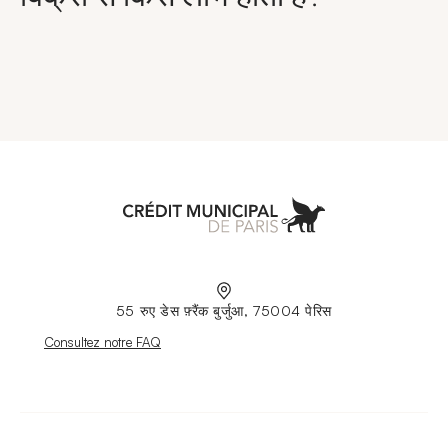
Aller à l'accueil
55 रुए डेस फ़्रैंक बुर्जुआ, 75004 पेरिस
Nouvelle fenêtre
Consultez notre FAQ