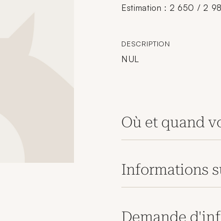
Estimation : 2 650 / 2 9
DESCRIPTION
NUL
Où et quand vo
Informations s
Demande d'inf