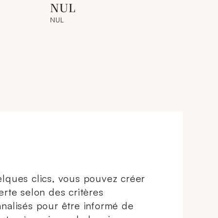
NUL
NUL
lques clics, vous pouvez créer
erte selon des critères
nalisés pour être informé de