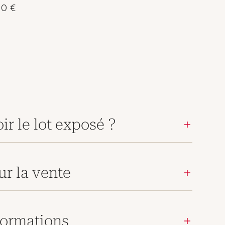
80 €
ir le lot exposé ?
ur la vente
ormations