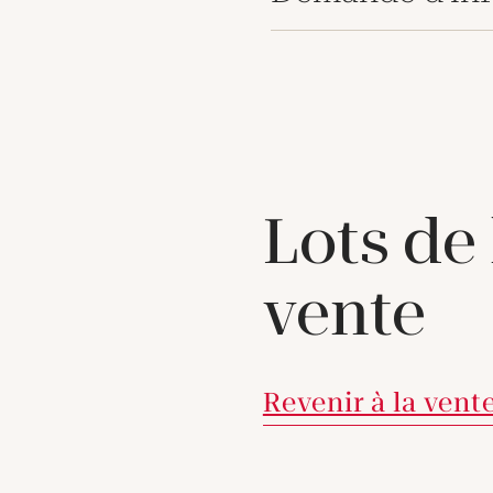
Lots de
vente
Revenir à la vent