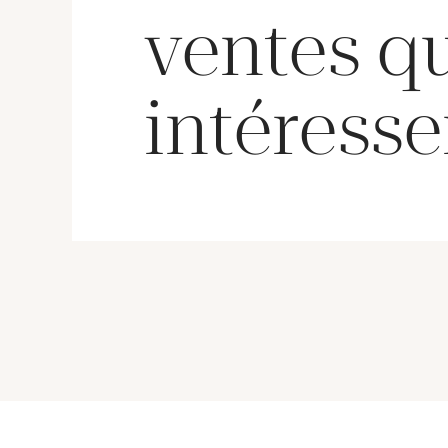
ventes q
intéresse