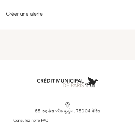
Nouvelle fenêtre
Créer une alerte
Aller à l'accueil
55 रुए डेस फ़्रैंक बुर्जुआ, 75004 पेरिस
Nouvelle fenêtre
Consultez notre FAQ