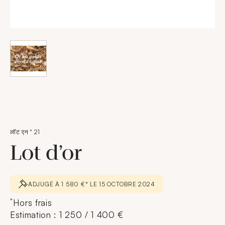
लॉट एन ° 21
Lot d’or
ADJUGÉ À 1 580 €* LE 15 OCTOBRE 2024
*
Hors frais
Estimation : 1 250 / 1 400 €