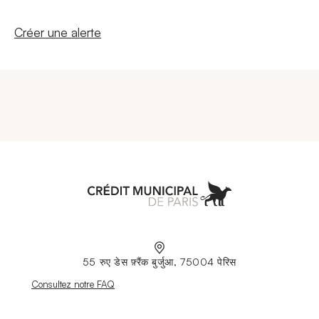
Nouvelle fenêtre
Créer une alerte
Aller à l'accueil
55 रुए डेस फ़्रैंक बुर्जुआ, 75004 पेरिस
Nouvelle fenêtre
Consultez notre FAQ