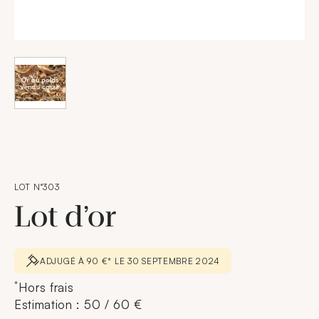
LOT N°303
Lot d’or
ADJUGÉ À 90 €* LE 30 SEPTEMBRE 2024
*
Hors frais
Estimation : 50 / 60 €