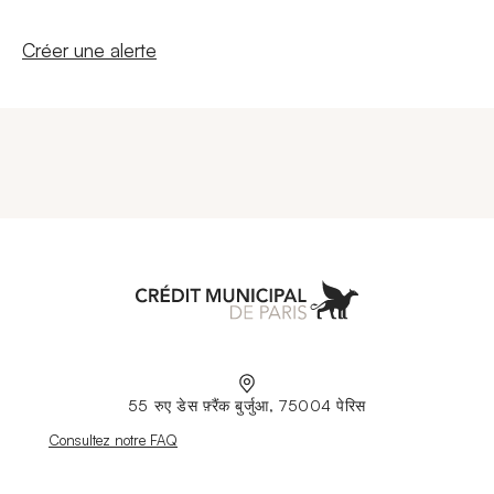
Nouvelle fenêtre
Créer une alerte
Aller à l'accueil
55 रुए डेस फ़्रैंक बुर्जुआ, 75004 पेरिस
Nouvelle fenêtre
Consultez notre FAQ