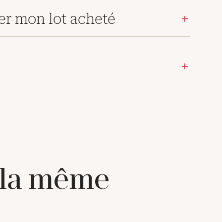
er mon lot acheté
 la même