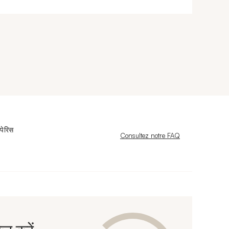
पेरिस
Nouvelle fenêtre
Consultez notre FAQ