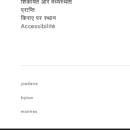
शिकायतें और मध्यस्थता
प्राप्ति
किराए पर स्थान
Accessibilité
joaillerie
bijoux
montres