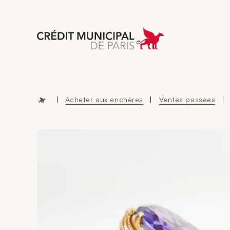
Aller à l'accueil 
|
Acheter aux enchères
|
Ventes passées
|