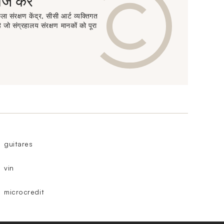
 करें
ा संरक्षण केंद्र, सीसी आर्ट व्यक्तिगत
 जो संग्रहालय संरक्षण मानकों को पूरा
guitares
vin
microcredit