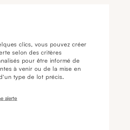
lques clics, vous pouvez créer
erte selon des critères
nalisés pour être informé de
ntes à venir ou de la mise en
d'un type de lot précis.
 fenêtre
e alerte