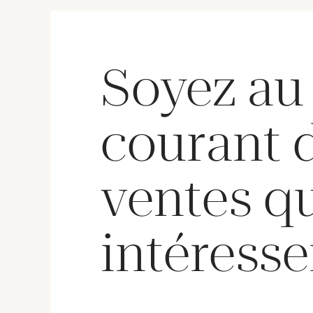
Soyez au
courant 
ventes q
intéresse