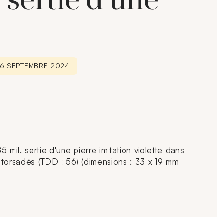
 sertie d'une
26 SEPTEMBRE 2024
mil. sertie d'une pierre imitation violette dans
r torsadés (TDD : 56) (dimensions : 33 x 19 mm