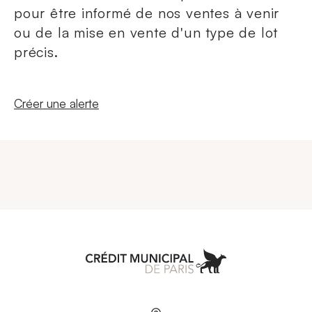
pour être informé de nos ventes à venir
ou de la mise en vente d'un type de lot
précis.
Nouvelle fenêtre
Créer une alerte
Aller à l'accueil