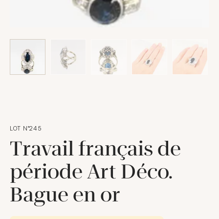
LOT N°245
Travail français de
période Art Déco.
Bague en or