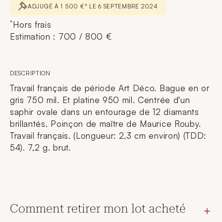
ADJUGÉ À 1 500 €* LE 6 SEPTEMBRE 2024
*
Hors frais
Estimation : 700 / 800 €
DESCRIPTION
Travail français de période Art Déco. Bague en or
gris 750 mil. Et platine 950 mil. Centrée d'un
saphir ovale dans un entourage de 12 diamants
brillantés. Poinçon de maître de Maurice Rouby.
Travail français. (Longueur: 2,3 cm environ) (TDD:
54). 7,2 g. brut.
Comment retirer mon lot acheté