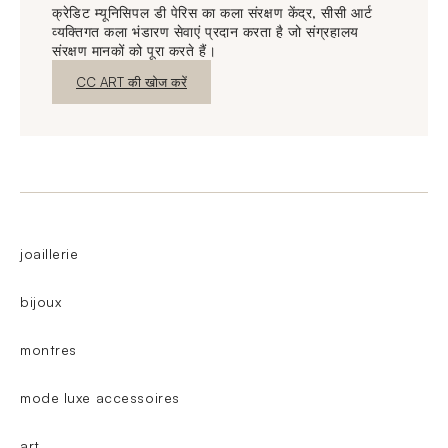
क्रेडिट म्यूनिसिपल डी पेरिस का कला संरक्षण केंद्र, सीसी आर्ट
व्यक्तिगत कला भंडारण सेवाएं प्रदान करता है जो संग्रहालय
संरक्षण मानकों को पूरा करते हैं।
नई विंडो
CC ART की खोज करें
joaillerie
bijoux
montres
mode luxe accessoires
art