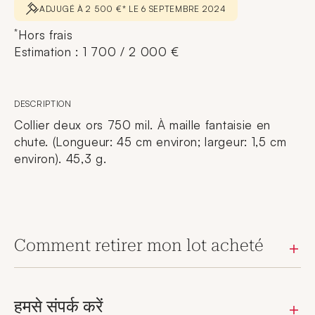
ADJUGÉ À 2 500 €* LE 6 SEPTEMBRE 2024
*
Hors frais
Estimation : 1 700 / 2 000 €
DESCRIPTION
Collier deux ors 750 mil. À maille fantaisie en
chute. (Longueur: 45 cm environ; largeur: 1,5 cm
environ). 45,3 g.
Comment retirer mon lot acheté
हमसे संपर्क करें