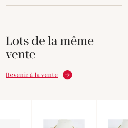
Lots de la même
vente
Revenir à la vente