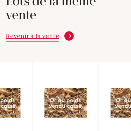
Lots de la même
vente
Revenir à la vente