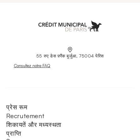
Aller à l'accueil
55 रुए डेस फ़्रैंक बुर्जुआ, 75004 पेरिस
Nouvelle fenêtre
Consultez notre FAQ
प्रेस रूम
Recrutement
शिकायतें और मध्यस्थता
प्राप्ति