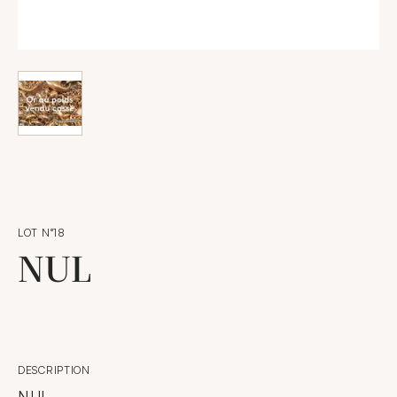
LOT N°18
NUL
DESCRIPTION
NUL