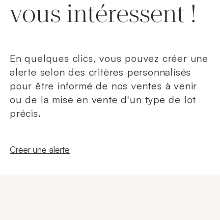
vous intéressent !
En quelques clics, vous pouvez créer une
alerte selon des critères personnalisés
pour être informé de nos ventes à venir
ou de la mise en vente d'un type de lot
précis.
Nouvelle fenêtre
Créer une alerte