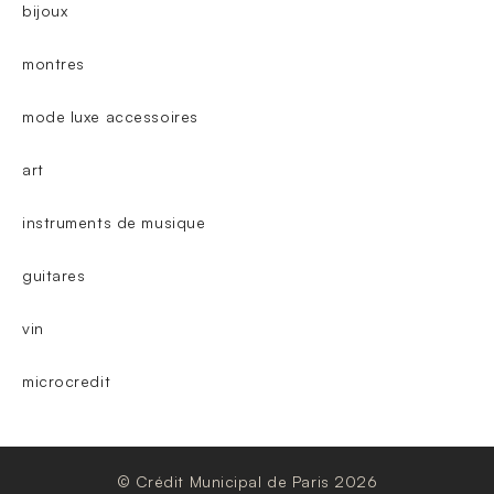
bijoux
montres
mode luxe accessoires
art
instruments de musique
guitares
vin
microcredit
© Crédit Municipal de Paris 2026