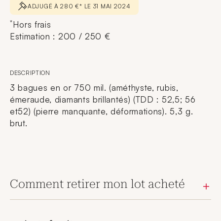
ADJUGÉ À 280 €* LE 31 MAI 2024
*
Hors frais
Estimation : 200 / 250 €
DESCRIPTION
3 bagues en or 750 mil. (améthyste, rubis,
émeraude, diamants brillantés) (TDD : 52,5; 56
et52) (pierre manquante, déformations). 5,3 g.
brut.
Comment retirer mon lot acheté