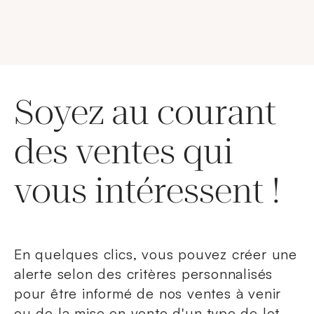
Soyez au courant
des ventes qui
vous intéressent !
En quelques clics, vous pouvez créer une
alerte selon des critères personnalisés
pour être informé de nos ventes à venir
ou de la mise en vente d'un type de lot