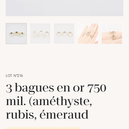
LOT N°216
3 bagues en or 750
mil. (améthyste,
rubis, émeraud