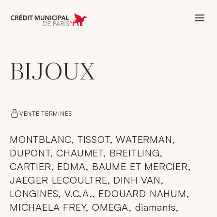
Aller à l'accueil de Crédit Municipal 
BIJOUX
VENTE TERMINÉE
MONTBLANC, TISSOT, WATERMAN,
DUPONT, CHAUMET, BREITLING,
CARTIER, EDMA, BAUME ET MERCIER,
JAEGER LECOULTRE, DINH VAN,
LONGINES, V.C.A., EDOUARD NAHUM,
MICHAELA FREY, OMEGA, diamants,