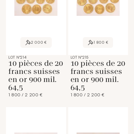
2 000 €
1 800 €
LOT N°214
LOT N°215
10 pièces de 20
10 pièces de 20
francs suisses
francs suisses
en or 900 mil.
en or 900 mil.
64,5
64,5
1 800 / 2 200 €
1 800 / 2 200 €