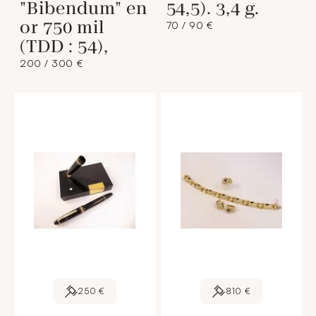
"Bibendum" en
54,5). 3,4 g.
or 750 mil
70 / 90 €
(TDD : 54),
200 / 300 €
250 €
810 €