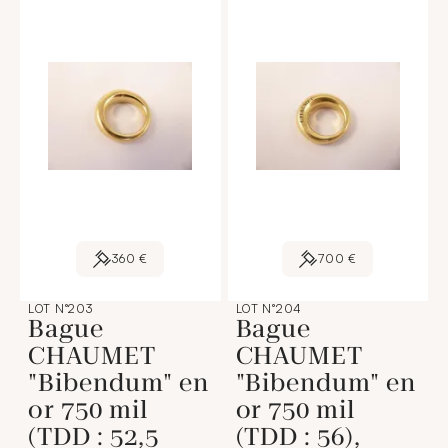
360 €
700 €
LOT N°203
LOT N°204
Bague
Bague
CHAUMET
CHAUMET
"Bibendum" en
"Bibendum" en
or 750 mil
or 750 mil
(TDD : 52,5
(TDD : 56),