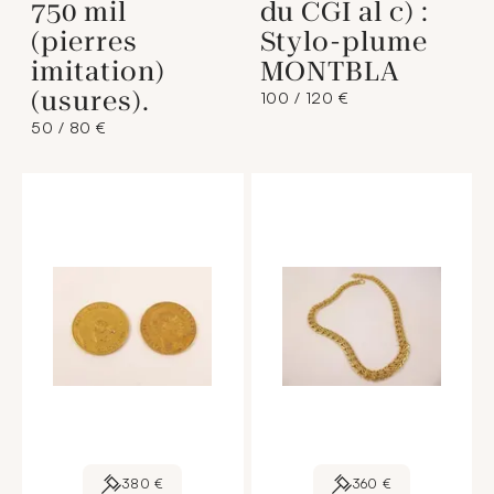
750 mil
du CGI al c) :
(pierres
Stylo-plume
imitation)
MONTBLA
(usures).
100 / 120 €
50 / 80 €
380 €
360 €