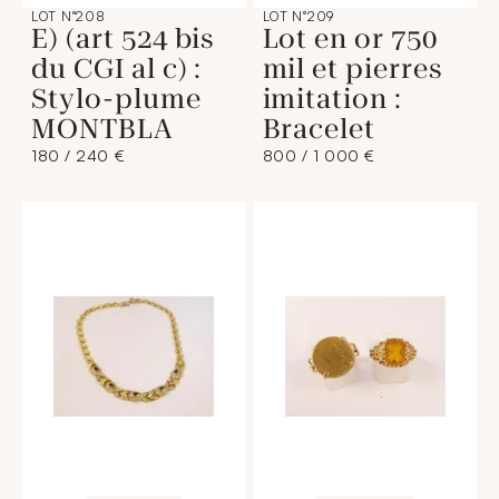
LOT N°208
LOT N°209
E) (art 524 bis
Lot en or 750
du CGI al c) :
mil et pierres
Stylo-plume
imitation :
MONTBLA
Bracelet
180 / 240 €
800 / 1 000 €