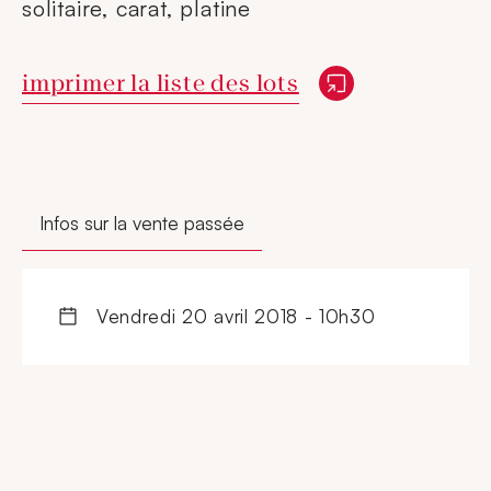
solitaire, carat, platine
Nouvelle fenêtre
imprimer la liste des lots
Infos sur la vente passée
vendredi 20 avril 2018 - 10h30