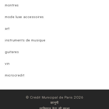
montres
mode luxe accessoires
art
instruments de musique
guitares
vin
microcredit
© Crédit Municipal de Paris 2026
कानूनी
व्यक्तिगत डेटा की सुरक्षा