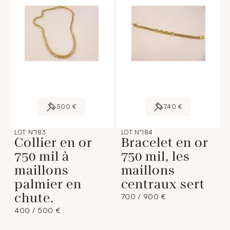
500 €
740 €
LOT N°183
LOT N°184
Collier en or
Bracelet en or
750 mil à
750 mil, les
maillons
maillons
palmier en
centraux sert
chute.
700 / 900 €
400 / 500 €