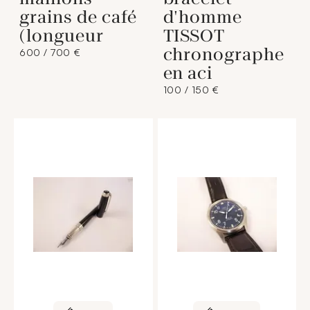
grains de café
d'homme
(longueur
TISSOT
chronographe
600 / 700 €
en aci
100 / 150 €