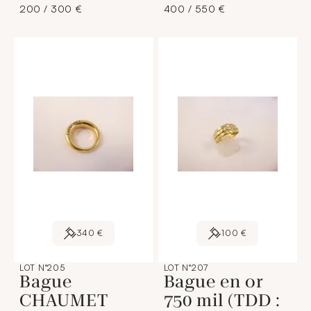
200 / 300 €
400 / 550 €
340 €
100 €
LOT N°205
LOT N°207
Bague
Bague en or
CHAUMET
750 mil (TDD :