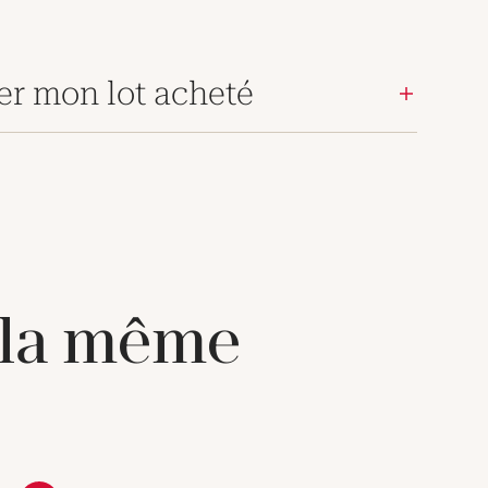
er mon lot acheté
 la même