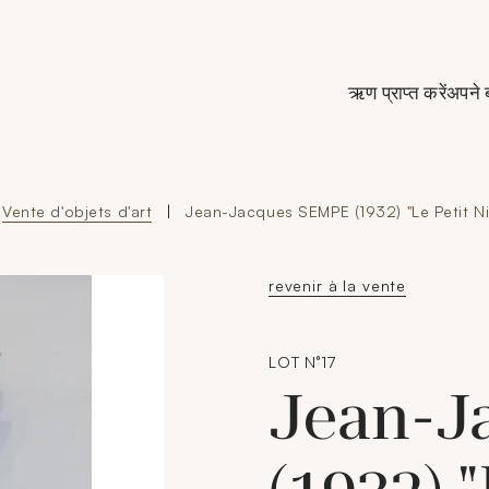
de Crédit Municipal de Paris
ऋण प्राप्त करें
अपने 
Vente d'objets d'art
|
Jean-Jacques SEMPE (1932) "Le Petit Nic
revenir à la vente
LOT N°17
Jean-J