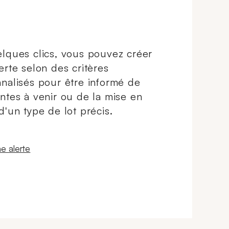
lques clics, vous pouvez créer
erte selon des critères
nalisés pour être informé de
ntes à venir ou de la mise en
d'un type de lot précis.
 fenêtre
e alerte