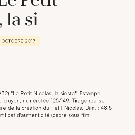
Le Petit
 la si
6 OCTOBRE 2017
) "Le Petit Nicolas, la sieste". Estampe
u crayon, numérotée 125/149. Tirage réalisé
e de la création du Petit Nicolas. Dim. : 48,5
tificat d'authenticité (cadre sous film