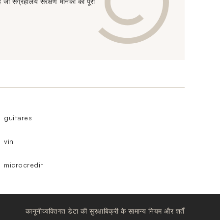
 जो संग्रहालय संरक्षण मानकों को पूरा
guitares
vin
microcredit
कानूनी
व्यक्तिगत डेटा की सुरक्षा
बिक्री के सामान्य नियम और शर्तें