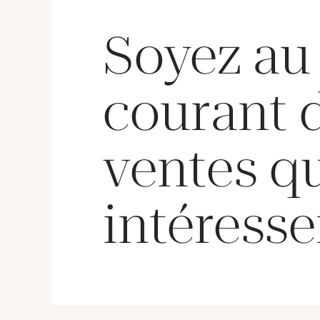
Soyez au
courant 
ventes q
intéresse