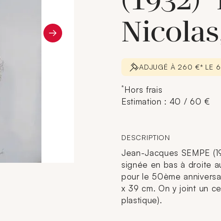
(1932) "
Nicolas,
ADJUGÉ À 260 €* LE 
*
Hors frais
Estimation : 40 / 60 €
DESCRIPTION
Jean-Jacques SEMPE (1932
signée en bas à droite a
pour le 50ème anniversair
x 39 cm. On y joint un cer
plastique).