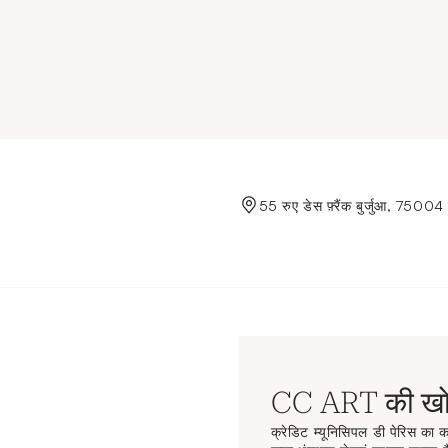
de Crédit Municipal de Paris
55 रुए डेस फ़्रैंक बुर्जुआ, 75004 
CC ART की खोज
क्रेडिट म्यूनिसिपल डी पेरिस का कल