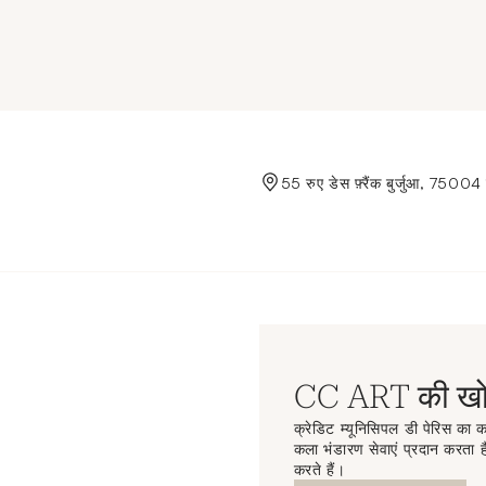
de Crédit Municipal de Paris
55 रुए डेस फ़्रैंक बुर्जुआ, 75004 
CC ART की खोज
क्रेडिट म्यूनिसिपल डी पेरिस का कल
कला भंडारण सेवाएं प्रदान करता है
करते हैं।