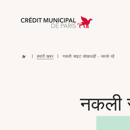
Aller à l'accueil 
|
हमारी खबर
|
नकली साइट धोखाधड़ी - सतर्क रहें
नकली स