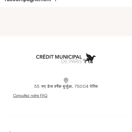
Aller à l'accueil
55 रुए डेस फ़्रैंक बुर्जुआ, 75004 पेरिस
Nouvelle fenêtre
Consultez notre FAQ