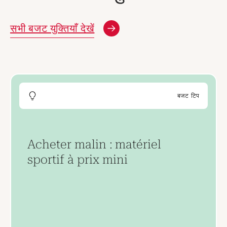
सभी बजट युक्तियाँ देखें
बजट टिप
Acheter malin : matériel
sportif à prix mini