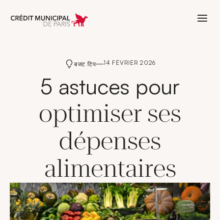
Aller à l'accueil de Crédit Municipal 
14 FÉVRIER 2026
बजट टिप
5 astuces pour
optimiser ses
dépenses
alimentaires