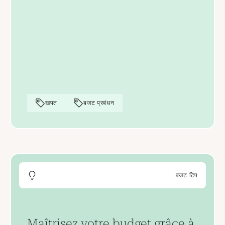
खपत
बजट प्रबंधन
बजट टिप
Maîtrisez votre budget grâce à