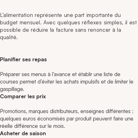
L’alimentation représente une part importante du
budget mensuel. Avec quelques réflexes simples, il est
possible de réduire la facture sans renoncer à la
qualité.
Planifier ses repas
Préparer ses menus à l’avance et établir une liste de
courses permet d’éviter les achats impulsifs et de limiter le
gaspillage.
Comparer les prix
Promotions, marques distributeurs, enseignes différentes :
quelques euros économisés par produit peuvent faire une
réelle différence sur le mois.
Acheter de saison